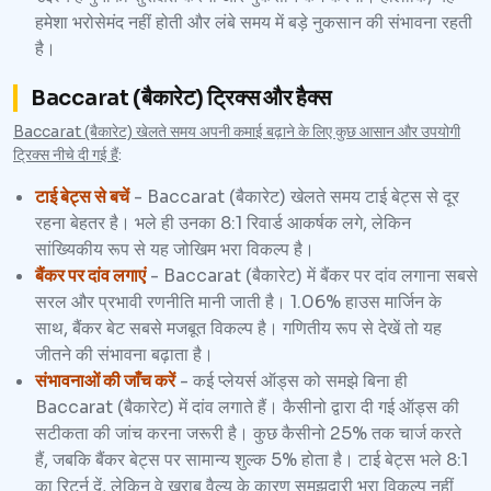
हमेशा भरोसेमंद नहीं होती और लंबे समय में बड़े नुकसान की संभावना रहती
है।
Baccarat (बैकारेट) ट्रिक्स और हैक्स
Baccarat (बैकारेट) खेलते समय अपनी कमाई बढ़ाने के लिए कुछ आसान और उपयोगी
ट्रिक्स नीचे दी गई हैं
:
टाई बेट्स से बचें
- Baccarat (बैकारेट) खेलते समय टाई बेट्स से दूर
रहना बेहतर है। भले ही उनका 8:1 रिवार्ड आकर्षक लगे, लेकिन
सांख्यिकीय रूप से यह जोखिम भरा विकल्प है।
बैंकर पर दांव लगाएं
- Baccarat (बैकारेट) में बैंकर पर दांव लगाना सबसे
सरल और प्रभावी रणनीति मानी जाती है। 1.06% हाउस मार्जिन के
साथ, बैंकर बेट सबसे मजबूत विकल्प है। गणितीय रूप से देखें तो यह
जीतने की संभावना बढ़ाता है।
संभावनाओं की जाँच करें
- कई प्लेयर्स ऑड्स को समझे बिना ही
Baccarat (बैकारेट) में दांव लगाते हैं। कैसीनो द्वारा दी गई ऑड्स की
सटीकता की जांच करना जरूरी है। कुछ कैसीनो 25% तक चार्ज करते
हैं, जबकि बैंकर बेट्स पर सामान्य शुल्क 5% होता है। टाई बेट्स भले 8:1
का रिटर्न दें, लेकिन वे खराब वैल्यू के कारण समझदारी भरा विकल्प नहीं