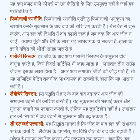
यह कम बजट वाले प्लेयर्स या उन कैसिनो के लिए उपयुक्त नहीं है जहाँ यह
प्रतिबंधित है।
फिबोनाची रणनीति
: फिबोनाची रणनीति प्रसिद्ध फिबोनाची अनुक्रम का
उपयोग करके नुकसान के बाद दांव की राशि तय करती है। बेस बेट से शुरू
करके, आप हार की स्थिति में दांव बढ़ाते रहते हैं जब तक कि आप जीत न
जाएँ। पर्याप्त पूंजी और धैर्य के साथ यह लाभदायक हो सकता है, हालांकि
इसमें गणित की थोड़ी समझ जरूरी है।
पारोली सिस्टम
: हर जीत के बाद आप पारोली सिस्टम के अनुसार दांव
दोगुना करते हैं, जिसे रिवर्स मार्टिंगेल भी कहा जाता है। लगातार तीन राउंड
जीतना इसका लक्ष्य होता है। अगर आप लगातार जीतों को जोड़ पाते हैं, तो
यह पॉजिटिव बेटिंग तकनीक लाभदायक हो सकती है, हालांकि यह आसान
नहीं है।
लैबोचेरे सिस्टम
: इस पद्धति में हार के बाद दांव बढ़ाकर आप जीत की
संभावना बढ़ाने की कोशिश करते हैं। यह नुकसान की भरपाई करने और
मुनाफा कमाने का प्रयास करती है, लेकिन यह त्रुटिहीन नहीं है। लगातार
हार की स्थिति में दांव बढ़ाने से नुकसान और बढ़ सकता है।
डी'एलम्बर्ट प्रणाली
: यह सिद्धांत मानता है कि जीत के बाद हार की संभावना
अधिक होती है। लैबोचेरे के विपरीत, यह विधि जीत के बाद दांव बढ़ाती है।
उद्देश्य है मुनाफा सुरक्षित करना और नुकसान कम करना। हालांकि, यह