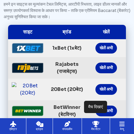
हमने इन साइट्स का मूल्यांकन टेबल लिमिट्स, आरटीपी स्थिरता, लाइव डीलर मानकों और
समग्र उपयोगकर्ता विश्वास के आधार पर किया - ताकि एक प्रीमियम Baccarat (बैकारेट)
अनुभव सुनिश्चित किया जा सके।
साइट
ब्रांड
खेलें
1xBet (1xबेट)
खेलें अभी
Rajabets
खेलें अभी
(राजाबेट्स)
20Bet (20बेट)
खेलें अभी
BetWinner
मैच दिखाएं
खेलें अभी
(बेटविनर)
7Cric Neo
एविएटर
ब्रांड्स
संपादकीय
मैच सेंटर
मेन्यू
खेलें अभी