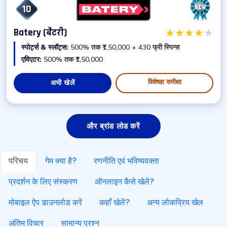
10
★
★
★
★
★
Batery (बैटरी)
स्पोर्ट्स & स्लॉट्स:
500% तक ₹1,50,000 + 430 फ्री स्पिन्स
एविएटर:
500% तक ₹1,50,000
विशेषज्ञ समीक्षा
अभी खेलें
और ब्रांड लोड करें
परिचय
गेम
क्या है?
रणनीति एवं भविष्यवक्ता
प्रदर्शन के लिए संस्करण
ऑनलाइन कैसे खेलें?
मोबाइल ऐप
डाउनलोड
करें
कहाँ खेलें?
अन्य
लोकप्रिय
खेल
अंतिम विचार
सामान्य प्रश्न