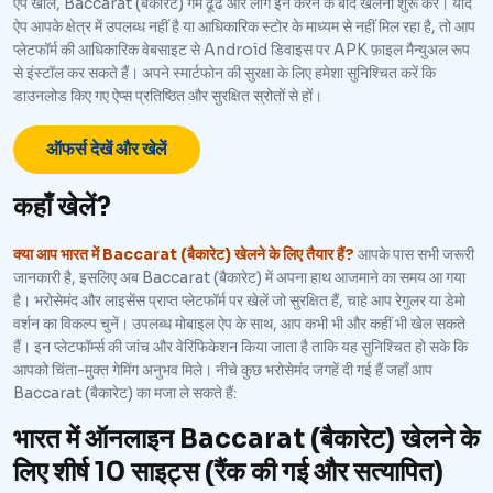
ऐप खोलें, Baccarat (बैकारेट) गेम ढूंढें और लॉग इन करने के बाद खेलना शुरू करें। यदि
ऐप आपके क्षेत्र में उपलब्ध नहीं है या आधिकारिक स्टोर के माध्यम से नहीं मिल रहा है, तो आप
प्लेटफॉर्म की आधिकारिक वेबसाइट से Android डिवाइस पर APK फ़ाइल मैन्युअल रूप
से इंस्टॉल कर सकते हैं। अपने स्मार्टफोन की सुरक्षा के लिए हमेशा सुनिश्चित करें कि
डाउनलोड किए गए ऐप्स प्रतिष्ठित और सुरक्षित स्रोतों से हों।
ऑफर्स देखें और खेलें
कहाँ खेलें?
क्या आप भारत में Baccarat (बैकारेट) खेलने के लिए तैयार हैं?
आपके पास सभी जरूरी
जानकारी है, इसलिए अब Baccarat (बैकारेट) में अपना हाथ आजमाने का समय आ गया
है। भरोसेमंद और लाइसेंस प्राप्त प्लेटफॉर्म पर खेलें जो सुरक्षित हैं, चाहे आप रेगुलर या डेमो
वर्शन का विकल्प चुनें। उपलब्ध मोबाइल ऐप के साथ, आप कभी भी और कहीं भी खेल सकते
हैं। इन प्लेटफॉर्म्स की जांच और वेरिफिकेशन किया जाता है ताकि यह सुनिश्चित हो सके कि
आपको चिंता-मुक्त गेमिंग अनुभव मिले। नीचे कुछ भरोसेमंद जगहें दी गई हैं जहाँ आप
Baccarat (बैकारेट) का मजा ले सकते हैं:
भारत में ऑनलाइन Baccarat (बैकारेट) खेलने के
लिए शीर्ष 10 साइट्स (रैंक की गई और सत्यापित)