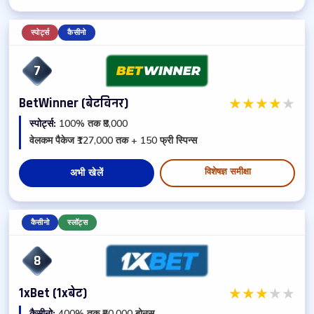
स्पोर्ट्स
कैसीनो
7
★
★
★
★
★
BetWinner (बेटविनर)
स्पोर्ट्स:
100% तक ₹8,000
वेलकम पैकेज ₹127,000 तक + 150 फ्री स्पिन्स
विशेषज्ञ समीक्षा
अभी खेलें
कैसीनो
स्लॉट्स
8
★
★
★
★
★
1xBet (1xबेट)
कैसीनो:
400% तक ₹50,000 बोनस