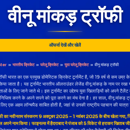
वीनू मांकड़ ट्रॉफी
ऑफर्स देखें और खेलें
ter
››
भारतीय क्रिकेट
››
घरेलू क्रिकेट
››
युवा घरेलू क्रिकेट
››
वीनू मांकड़ ट्रॉफी
्रॉफी भारत का एक प्रमुख डोमेस्टिक क्रिकेट टूर्नामेंट है, जो 19 वर्ष से कम उम्र के
ा जाता है। यह टूर्नामेंट भारतीय ऑलराउंडर लेजेंड वीनू मांकड़ के नाम पर रखा 
ओं के लिए जाने जाते थे। इस टूर्नामेंट का उद्देश्य युवा खिलाड़ियों को अपने टैले
निधित्व करने के अपने सपने को पूरा करने का मंच देना है। हर साल, वीनू मांकड़ ट्
े लिए एक अहम लॉन्चपैड साबित होती है, जहां से उनकी राष्ट्रीय पहचान की यात्रा 
रॉफी का नवीनतम संस्करण 9 अक्टूबर 2025 – 1 नवंबर 2025 के बीच खेला गया, जिस
 अपने नाम किया। फाइनल्स में हैदराबाद ने पंजाब को 5 विकेट से हराकर खिताब ज