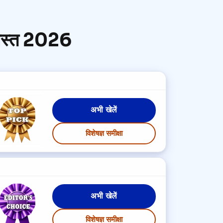
गस्त 2026
अभी खेलें
विशेषज्ञ समीक्षा
अभी खेलें
विशेषज्ञ समीक्षा