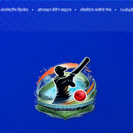
अंतर्राष्ट्रीय क्रिकेट
ऑनलाइन बेटिंग साइट्स
लोकप्रिय कसीनो गेम्स
IndiaB