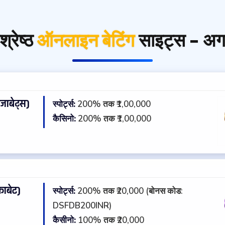
श्रेष्ठ
ऑनलाइन बेटिंग
साइट्स - अ
जाबेट्स)
स्पोर्ट्स:
200% तक ₹1,00,000
★
कैसिनो:
200% तक ₹1,00,000
ाबेट)
स्पोर्ट्स:
200% तक ₹20,000 (बोनस कोड:
★
DSFDB200INR)
कैसीनो:
100% तक ₹20,000