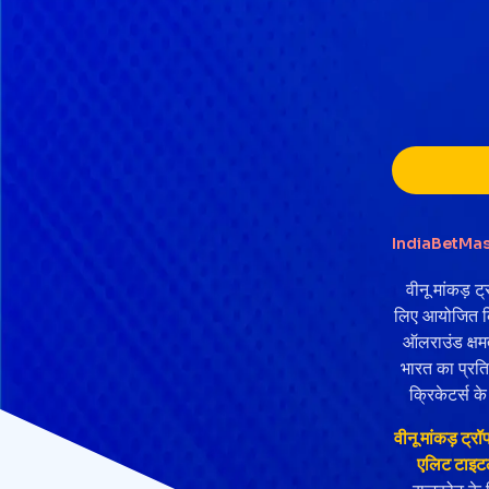
IndiaBetMas
वीनू मांकड़ ट
लिए आयोजित किय
ऑलराउंड क्षमता
भारत का प्रति
क्रिकेटर्स क
वीनू मांकड़ ट्
एलिट टाइटल