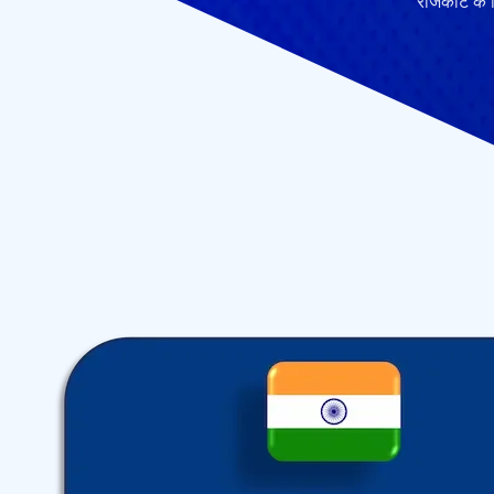
राजकोट के न