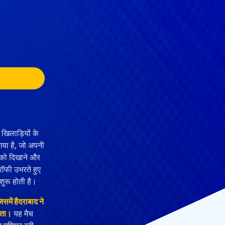
 खिलाड़ियों के
गया है, जो अपनी
ंट को दिखाने और
रॉफी उभरते हुए
शुरू होती है।
में हैदराबाद ने
ीता।
यह मैच