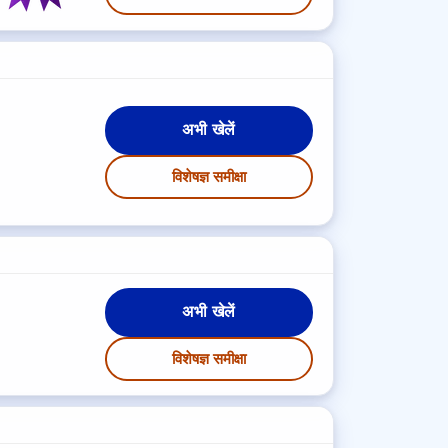
अभी खेलें
विशेषज्ञ समीक्षा
अभी खेलें
विशेषज्ञ समीक्षा