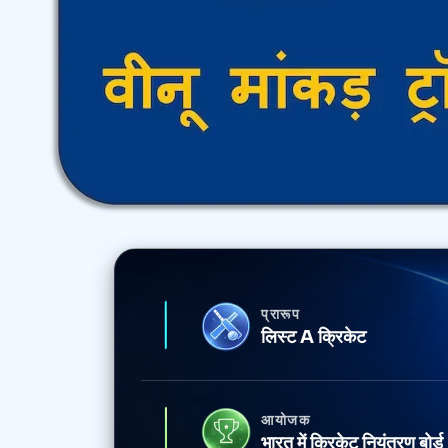
प्रारूप
लिस्ट A क्रिकेट
आयोजक
भारत में क्रिकेट नियंत्रण बो