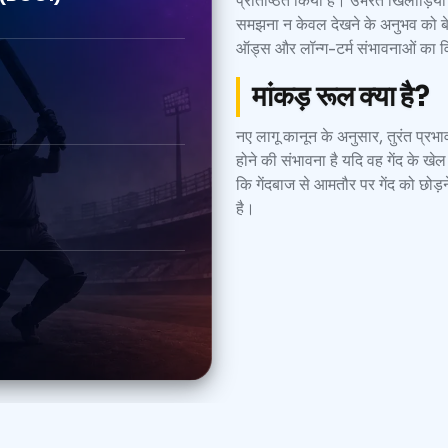
प्रतिष्ठित किया है। उभरते खिलाड़ियो
समझना न केवल देखने के अनुभव को बेह
ऑड्स और लॉन्ग-टर्म संभावनाओं का वि
मांकड़ रूल क्या है?
नए लागू कानून के अनुसार, तुरंत प्र
होने की संभावना है यदि वह गेंद के खे
कि गेंदबाज से आमतौर पर गेंद को छोड़
है।