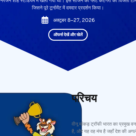
िरंजन शाह स्टेडियम में खेला गया था। इस सीजन की प्लेट कैटेगरी की विजेता टीम
जिसने पूरे टूर्नामेंट में दमदार प्रदर्शन किया।
अक्टूबर 8–27, 2026
ऑफर्स देखें और खेलें
परिचय
वीनू मांकड़ ट्रॉफी भारत का प्रमुख वन
है, और यह वह मंच है जहाँ देश की अगल