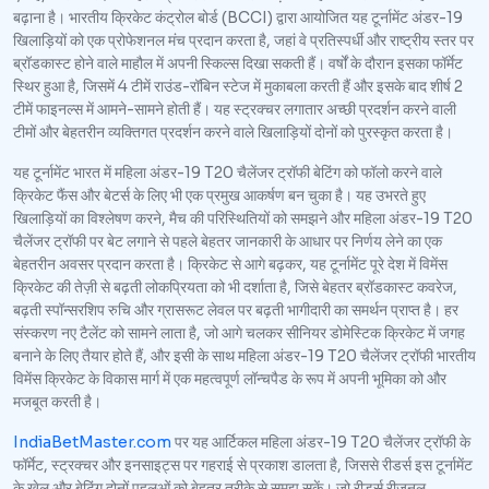
बढ़ाना है। भारतीय क्रिकेट कंट्रोल बोर्ड (BCCI) द्वारा आयोजित यह टूर्नामेंट अंडर-19
खिलाड़ियों को एक प्रोफेशनल मंच प्रदान करता है, जहां वे प्रतिस्पर्धी और राष्ट्रीय स्तर पर
ब्रॉडकास्ट होने वाले माहौल में अपनी स्किल्स दिखा सकती हैं। वर्षों के दौरान इसका फॉर्मेट
स्थिर हुआ है, जिसमें 4 टीमें राउंड-रॉबिन स्टेज में मुकाबला करती हैं और इसके बाद शीर्ष 2
टीमें फाइनल्स में आमने-सामने होती हैं। यह स्ट्रक्चर लगातार अच्छी प्रदर्शन करने वाली
टीमों और बेहतरीन व्यक्तिगत प्रदर्शन करने वाले खिलाड़ियों दोनों को पुरस्कृत करता है।
यह टूर्नामेंट भारत में महिला अंडर-19 T20 चैलेंजर ट्रॉफी बेटिंग को फॉलो करने वाले
क्रिकेट फैंस और बेटर्स के लिए भी एक प्रमुख आकर्षण बन चुका है। यह उभरते हुए
खिलाड़ियों का विश्लेषण करने, मैच की परिस्थितियों को समझने और महिला अंडर-19 T20
चैलेंजर ट्रॉफी पर बेट लगाने से पहले बेहतर जानकारी के आधार पर निर्णय लेने का एक
बेहतरीन अवसर प्रदान करता है। क्रिकेट से आगे बढ़कर, यह टूर्नामेंट पूरे देश में विमेंस
क्रिकेट की तेज़ी से बढ़ती लोकप्रियता को भी दर्शाता है, जिसे बेहतर ब्रॉडकास्ट कवरेज,
बढ़ती स्पॉन्सरशिप रुचि और ग्रासरूट लेवल पर बढ़ती भागीदारी का समर्थन प्राप्त है। हर
संस्करण नए टैलेंट को सामने लाता है, जो आगे चलकर सीनियर डोमेस्टिक क्रिकेट में जगह
बनाने के लिए तैयार होते हैं, और इसी के साथ महिला अंडर-19 T20 चैलेंजर ट्रॉफी भारतीय
विमेंस क्रिकेट के विकास मार्ग में एक महत्वपूर्ण लॉन्चपैड के रूप में अपनी भूमिका को और
मजबूत करती है।
IndiaBetMaster.com
पर यह आर्टिकल महिला अंडर-19 T20 चैलेंजर ट्रॉफी के
फॉर्मेट, स्ट्रक्चर और इनसाइट्स पर गहराई से प्रकाश डालता है, जिससे रीडर्स इस टूर्नामेंट
के खेल और बेटिंग दोनों पहलुओं को बेहतर तरीके से समझ सकें। जो रीडर्स रीजनल