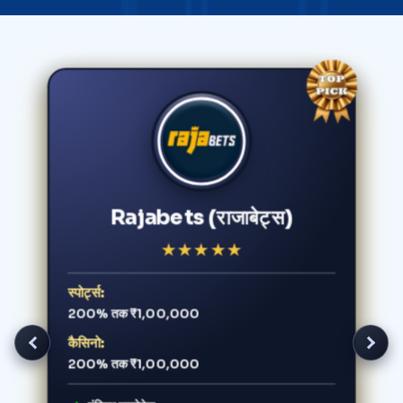
Rajabets (राजाबेट्स)
★
★
★
★
★
स्पोर्ट्स:
200% तक ₹1,00,000
कैसिनो:
200% तक ₹1,00,000