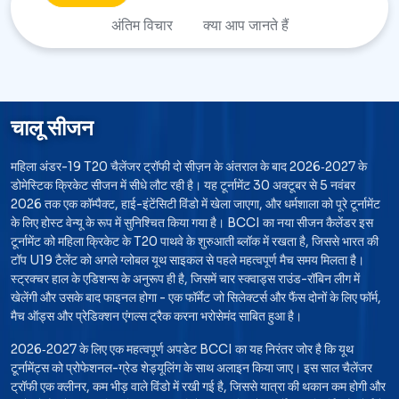
अंतिम विचार
क्या आप जानते हैं
चालू सीजन
महिला अंडर-19 T20 चैलेंजर ट्रॉफी दो सीज़न के अंतराल के बाद 2026‑2027 के
डोमेस्टिक क्रिकेट सीजन में सीधे लौट रही है। यह टूर्नामेंट 30 अक्टूबर से 5 नवंबर
2026 तक एक कॉम्पैक्ट, हाई-इंटेंसिटी विंडो में खेला जाएगा, और धर्मशाला को पूरे टूर्नामेंट
के लिए होस्ट वेन्यू के रूप में सुनिश्चित किया गया है। BCCI का नया सीजन कैलेंडर इस
टूर्नामेंट को महिला क्रिकेट के T20 पाथवे के शुरुआती ब्लॉक में रखता है, जिससे भारत की
टॉप U19 टैलेंट को अगले ग्लोबल यूथ साइकल से पहले महत्वपूर्ण मैच समय मिलता है।
स्ट्रक्चर हाल के एडिशन्स के अनुरूप ही है, जिसमें चार स्क्वाड्स राउंड-रॉबिन लीग में
खेलेंगी और उसके बाद फाइनल होगा - एक फॉर्मेट जो सिलेक्टर्स और फैंस दोनों के लिए फॉर्म,
मैच ऑड्स और प्रेडिक्शन एंगल्स ट्रैक करना भरोसेमंद साबित हुआ है।
2026‑2027 के लिए एक महत्वपूर्ण अपडेट BCCI का यह निरंतर जोर है कि यूथ
टूर्नामेंट्स को प्रोफेशनल-ग्रेड शेड्यूलिंग के साथ अलाइन किया जाए। इस साल चैलेंजर
ट्रॉफी एक क्लीनर, कम भीड़ वाले विंडो में रखी गई है, जिससे यात्रा की थकान कम होगी और