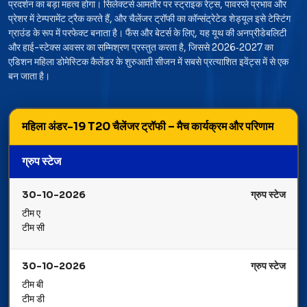
प्रदर्शन का बड़ा महत्व होगा। सिलेक्टर्स आमतौर पर स्ट्राइक रेट्स, पावरप्ले प्रभाव और
प्रेशर में टेम्परामेंट ट्रैक करते हैं, और चैलेंजर ट्रॉफी का कॉन्संट्रेटेड शेड्यूल इसे टेस्टिंग
ग्राउंड के रूप में परफेक्ट बनाता है। फैंस और बेटर्स के लिए, यह यूथ की अनप्रीडेबलिटी
और हाई-स्टेक्स अवसर का सम्मिश्रण प्रस्तुत करता है, जिससे 2026‑2027 का
एडिशन महिला डोमेस्टिक कैलेंडर के शुरुआती सीजन में सबसे प्रत्याशित इवेंट्स में से एक
बन जाता है।
महिला अंडर-19 T20 चैलेंजर ट्रॉफी – मैच कार्यक्रम और परिणाम
ग्रुप स्टेज
30-10-2026
ग्रुप स्टेज
टीम ए
टीम सी
30-10-2026
ग्रुप स्टेज
टीम बी
टीम डी