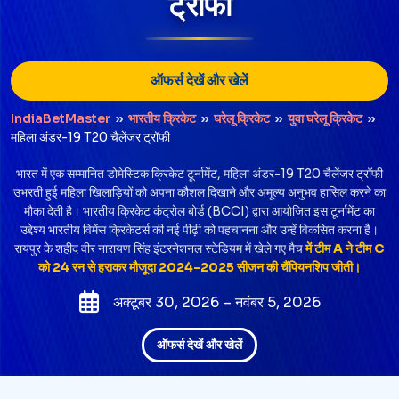
ट्रॉफी
ऑफर्स देखें और खेलें
IndiaBetMaster
››
भारतीय क्रिकेट
››
घरेलू क्रिकेट
››
युवा घरेलू क्रिकेट
››
महिला अंडर-19 T20 चैलेंजर ट्रॉफी
भारत में एक सम्मानित डोमेस्टिक क्रिकेट टूर्नामेंट, महिला अंडर-19 T20 चैलेंजर ट्रॉफी
उभरती हुई महिला खिलाड़ियों को अपना कौशल दिखाने और अमूल्य अनुभव हासिल करने का
मौका देती है। भारतीय क्रिकेट कंट्रोल बोर्ड (BCCI) द्वारा आयोजित इस टूर्नामेंट का
उद्देश्य भारतीय विमेंस क्रिकेटर्स की नई पीढ़ी को पहचानना और उन्हें विकसित करना है।
रायपुर के शहीद वीर नारायण सिंह इंटरनेशनल स्टेडियम में खेले गए मैच
में टीम A ने टीम C
को 24 रन से हराकर मौजूदा 2024-2025 सीजन की चैंपियनशिप जीती।
अक्टूबर 30, 2026 – नवंबर 5, 2026
ऑफर्स देखें और खेलें