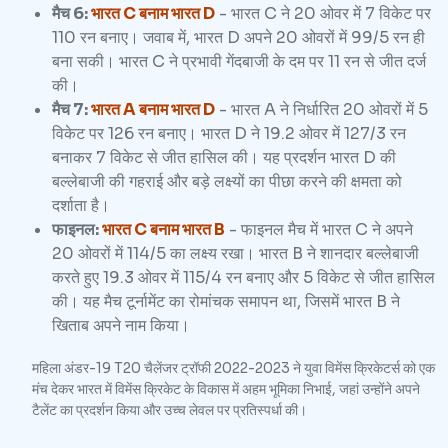
मैच 6:
भारत C बनाम भारत D
- भारत C ने 20 ओवर में 7 विकेट पर
110 रन बनाए। जवाब में, भारत D अपने 20 ओवरों में 99/5 रन ही
बना सकी। भारत C ने प्रभावी गेंदबाजी के दम पर 11 रन से जीत दर्ज
की।
मैच 7:
भारत A बनाम भारत D
- भारत A ने निर्धारित 20 ओवरों में 5
विकेट पर 126 रन बनाए। भारत D ने 19.2 ओवर में 127/3 रन
बनाकर 7 विकेट से जीत हासिल की। यह प्रदर्शन भारत D की
बल्लेबाजी की गहराई और बड़े लक्ष्यों का पीछा करने की क्षमता को
दर्शाता है।
फाइनल:
भारत C बनाम भारत B
- फाइनल मैच में भारत C ने अपने
20 ओवरों में 114/5 का लक्ष्य रखा। भारत B ने शानदार बल्लेबाजी
करते हुए 19.3 ओवर में 115/4 रन बनाए और 5 विकेट से जीत हासिल
की। यह मैच टूर्नामेंट का रोमांचक समापन था, जिसमें भारत B ने
खिताब अपने नाम किया।
महिला अंडर-19 T20 चैलेंजर ट्रॉफी 2022-2023 ने युवा विमेंस क्रिकेटर्स को एक
मंच देकर भारत में विमेंस क्रिकेट के विकास में अहम भूमिका निभाई, जहां उन्होंने अपने
टैलेंट का प्रदर्शन किया और उच्च लेवल पर प्रतिस्पर्धा की।