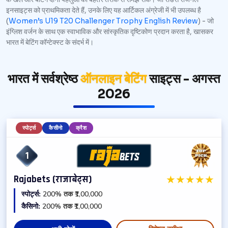
इनसाइट्स को प्राथमिकता देते हैं, उनके लिए यह आर्टिकल अंग्रेजी में भी उपलब्ध है
(
Women’s U19 T20 Challenger Trophy English Review
) - जो
इंग्लिश वर्जन के साथ एक स्वाभाविक और सांस्कृतिक दृष्टिकोण प्रदान करता है, खासकर
भारत में बेटिंग कॉन्टेक्स्ट के संदर्भ में।
भारत में सर्वश्रेष्ठ
ऑनलाइन बेटिंग
साइट्स - अगस्त
2026
स्पोर्ट्स
कैसीनो
क्रैश
1
★
★
★
★
★
Rajabets (राजाबेट्स)
स्पोर्ट्स:
200% तक ₹1,00,000
कैसिनो:
200% तक ₹1,00,000