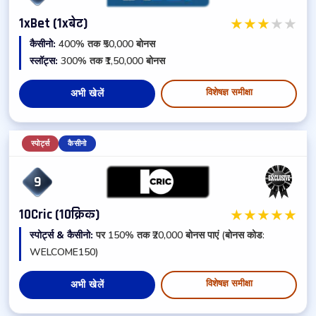
★
★
★
★
★
1xBet (1xबेट)
कैसीनो:
400% तक ₹50,000 बोनस
स्लॉट्स:
300% तक ₹1,50,000 बोनस
विशेषज्ञ समीक्षा
अभी खेलें
स्पोर्ट्स
कैसीनो
9
★
★
★
★
★
10Cric (10क्रिक)
स्पोर्ट्स & कैसीनो:
पर 150% तक ₹20,000 बोनस पाएं (बोनस कोड:
WELCOME150)
विशेषज्ञ समीक्षा
अभी खेलें