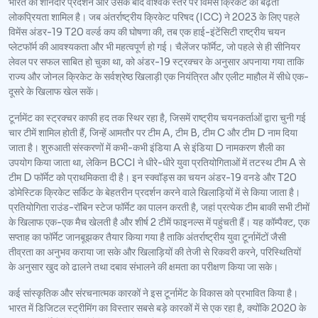
भारत का शानदार प्रदर्शन और उसके बाद वैश्विक स्तर पर विमेंस क्रिकेट की बढ़ती
लोकप्रियता शामिल है। जब अंतर्राष्ट्रीय क्रिकेट परिषद (ICC) ने 2023 के लिए पहले
विमेंस अंडर-19 T20 वर्ल्ड कप की घोषणा की, तब एक हाई-इंटेंसिटी राष्ट्रीय चयन
प्लेटफॉर्म की आवश्यकता और भी महत्वपूर्ण हो गई। चैलेंजर फॉर्मेट, जो पहले से ही सीनियर
लेवल पर सफल साबित हो चुका था, को अंडर-19 स्ट्रक्चर के अनुसार अपनाया गया ताकि
राज्य और जोनल क्रिकेट के सर्वश्रेष्ठ खिलाड़ी एक नियंत्रित और एलीट माहौल में सीधे एक-
दूसरे के खिलाफ खेल सकें।
टूर्नामेंट का स्ट्रक्चर काफी हद तक स्थिर रहा है, जिसमें राष्ट्रीय चयनकर्ताओं द्वारा चुनी गई
चार टीमें शामिल होती हैं, जिन्हें आमतौर पर टीम A, टीम B, टीम C और टीम D नाम दिया
जाता है। शुरुआती संस्करणों में कभी-कभी इंडिया A से इंडिया D नामकरण शैली का
उपयोग किया जाता था, लेकिन BCCI ने धीरे-धीरे युवा प्रतियोगिताओं में तटस्थ टीम A से
टीम D फॉर्मेट को प्राथमिकता दी है। इन स्क्वॉड्स का चयन अंडर-19 वनडे और T20
डोमेस्टिक क्रिकेट सर्किट के बेहतरीन प्रदर्शन करने वाले खिलाड़ियों में से किया जाता है।
प्रतियोगिता राउंड-रॉबिन स्टेज फॉर्मेट का पालन करती है, जहां प्रत्येक टीम बाकी सभी टीमों
के खिलाफ एक-एक मैच खेलती है और शीर्ष 2 टीमें फाइनल्स में पहुंचती हैं। यह कॉम्पैक्ट, एक
सप्ताह का फॉर्मेट जानबूझकर तैयार किया गया है ताकि अंतर्राष्ट्रीय युवा टूर्नामेंटों जैसी
तीव्रता का अनुभव कराया जा सके और खिलाड़ियों की तेजी से रिकवरी करने, परिस्थितियों
के अनुसार खुद को ढालने तथा दबाव संभालने की क्षमता का परीक्षण किया जा सके।
कई सांस्कृतिक और संरचनात्मक कारकों ने इस टूर्नामेंट के विकास को प्रभावित किया है।
भारत में डिजिटल स्ट्रीमिंग का विस्तार सबसे बड़े कारकों में से एक रहा है, क्योंकि 2020 के