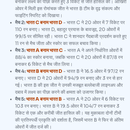
बनाकर लक्ष्य का पीछा करते हुए 3 विकेट से जीत हासिल की। आखिरी
ओवर में मिली इस रोमांचक जीत ने भारत B टीम के दृढ़ संकल्प और
फाइटिंग स्पिरिट को दिखाया।
मैच 2:
भारत C बनाम भारत D
- भारत C ने 20 ओवर में 7 विकेट पर
110 रन बनाए। भारत D, बहादुर प्रयास के बावजूद, 20 ओवरों में
99/5 पर सीमित रही। भारत C ने शानदार गेंदबाजी प्रदर्शन करते हुए
11 रन से मैच जीता और स्कोर का सफल बचाव किया।
मैच 3:
भारत A बनाम भारत C
- भारत A ने अपने निर्धारित ओवरों में
88/4 का स्कोर बनाया, जबकि भारत C ने 20 ओवरों में 87/8 रन
बनाकर 6 विकेट से मैच जीत लिया।
मैच 4:
भारत B बनाम भारत D
- भारत B ने 16.5 ओवर में 97/2 रन
बनाए। भारत D ने 20 ओवरों में 94/9 रन बनाए और 3 रन से हार
गई। भारत B की इस जीत ने उनकी मजबूत बल्लेबाजी लाइनअप और
दबाव में लक्ष्य का पीछा करने की क्षमता को उजागर किया।
मैच 5:
भारत A बनाम भारत B
- भारत A ने 20 ओवर में 6 विकेट पर
103 रन बनाए। भारत B ने 19.5 ओवर में 104/7 रन बनाकर 3
विकेट से एक और करीबी जीत हासिल की। यह मुकाबला दोनों टीमों
की प्रतिस्पर्धी प्रकृति को दर्शाता है, जिसमें भारत B ने फिर से अंतिम
ओवरों में जीत दर्ज की।