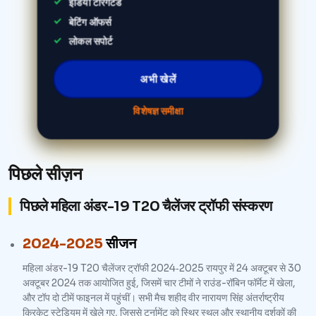
इंडिया टारगेटेड
बेटिंग ऑफर्स
लोकल सपोर्ट
अभी खेलें
विशेषज्ञ समीक्षा
पिछले सीज़न
पिछले महिला अंडर-19 T20 चैलेंजर ट्रॉफी संस्करण
2024-2025
सीजन
महिला अंडर-19 T20 चैलेंजर ट्रॉफी 2024‑2025 रायपुर में 24 अक्टूबर से 30
अक्टूबर 2024 तक आयोजित हुई, जिसमें चार टीमों ने राउंड-रॉबिन फॉर्मेट में खेला,
और टॉप दो टीमें फाइनल में पहुंचीं। सभी मैच शहीद वीर नारायण सिंह अंतर्राष्ट्रीय
क्रिकेट स्टेडियम में खेले गए, जिससे टूर्नामेंट को स्थिर स्थल और स्थानीय दर्शकों की