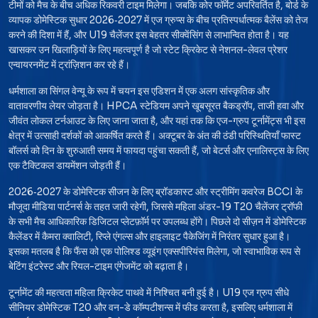
टीमों को मैच के बीच अधिक रिकवरी टाइम मिलेगा। जबकि कोर फॉर्मेट अपरिवर्तित है, बोर्ड के
व्यापक डोमेस्टिक सुधार 2026‑2027 में एज ग्रुप्स के बीच प्रतिस्पर्धात्मक बैलेंस को तेज
करने की दिशा में हैं, और U19 चैलेंजर इस बेहतर सीक्वेंसिंग से लाभान्वित होता है। यह
खासकर उन खिलाड़ियों के लिए महत्वपूर्ण है जो स्टेट क्रिकेट से नेशनल-लेवल प्रेशर
एन्वायरनमेंट में ट्रांज़िशन कर रहे हैं।
धर्मशाला का सिंगल वेन्यू के रूप में चयन इस एडिशन में एक अलग सांस्कृतिक और
वातावरणीय लेयर जोड़ता है। HPCA स्टेडियम अपने खूबसूरत बैकड्रॉप, ताजी हवा और
जीवंत लोकल टर्नआउट के लिए जाना जाता है, और यहां तक कि एज-ग्रुप टूर्नामेंट्स भी इस
क्षेत्र में उत्साही दर्शकों को आकर्षित करते हैं। अक्टूबर के अंत की ठंडी परिस्थितियाँ फास्ट
बॉलर्स को दिन के शुरुआती समय में फायदा पहुंचा सकती हैं, जो बेटर्स और एनालिस्ट्स के लिए
एक टैक्टिकल डायमेंशन जोड़ती हैं।
2026‑2027 के डोमेस्टिक सीजन के लिए ब्रॉडकास्ट और स्ट्रीमिंग कवरेज BCCI के
मौजूदा मीडिया पार्टनर्स के तहत जारी रहेगी, जिससे महिला अंडर-19 T20 चैलेंजर ट्रॉफी
के सभी मैच आधिकारिक डिजिटल प्लेटफ़ॉर्म पर उपलब्ध होंगे। पिछले दो सीज़न में डोमेस्टिक
कैलेंडर में कैमरा क्वालिटी, रिप्ले एंगल्स और हाइलाइट पैकेजिंग में निरंतर सुधार हुआ है।
इसका मतलब है कि फैंस को एक पोलिश्ड व्यूइंग एक्सपीरियंस मिलेगा, जो स्वाभाविक रूप से
बेटिंग इंटरेस्ट और रियल-टाइम एंगेजमेंट को बढ़ाता है।
टूर्नामेंट की महत्वता महिला क्रिकेट पाथवे में निश्चित बनी हुई है। U19 एज ग्रुप सीधे
सीनियर डोमेस्टिक T20 और वन-डे कॉम्पटीशन्स में फीड करता है, इसलिए धर्मशाला में