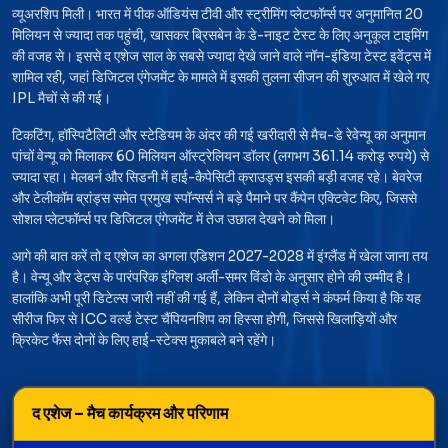
व्यूअरशिप मिली। भारत में पीक ऑडियंस टीवी और स्ट्रीमिंग प्लेटफॉर्म्स पर अनुमानित 20
मिलियन से ज्यादा तक पहुंची, खासकर ब्रिसबेन के डे-नाइट टेस्ट के लिए अनुकूल टाइमिंग
की वजह से। इससे द एशेज साल के सबसे ज्यादा देखे जाने वाले नॉन-इंडिया टेस्ट इवेंट्स में
शामिल रही, जहां डिजिटल एंगेजमेंट के मामले में इसकी तुलना सीजन की शुरुआत में खेले गए
IPL मैचों से की गई।
टिकटिंग, हॉस्पिटैलिटी और स्टेडियम के अंदर की गई खरीदारी से मैच-डे रेवेन्यू का अनुमान
पांचों वेन्यू को मिलाकर 60 मिलियन ऑस्ट्रेलियन डॉलर (लगभग 361.14 करोड़ रुपये) से
ज्यादा रहा। मेलबर्न और सिडनी में हाई-कैपेसिटी क्राउड्स इसकी बड़ी वजह रहे। बेवरेज
और टेलीकॉम ब्रांड्स समेत प्रमुख स्पॉन्सर्स ने बड़े पैमाने पर कैंपेन एक्टिवेट किए, जिससे
सोशल प्लेटफॉर्म्स पर डिजिटल एंगेजमेंट में तेज उछाल देखने को मिला।
आगे की बात करें तो द एशेज का अगला एडिशन 2027-2028 में इंग्लैंड में खेला जाना तय
है। वेन्यू और डेट्स के पारंपरिक इंग्लिश अर्ली-समर विंडो के अनुसार होने की उम्मीद है।
हालांकि अभी पूरी डिटेल्स जारी नहीं की गई हैं, लेकिन दोनों बोर्ड्स ने कंफर्म किया है कि यह
सीरीज फिर से ICC वर्ल्ड टेस्ट चैंपियनशिप का हिस्सा होगी, जिससे खिलाड़ियों और
क्रिकेट फैंस दोनों के लिए हाई-स्टेक्स मुकाबले बने रहेंगे।
द एशेज – मैच कार्यक्रम और परिणाम