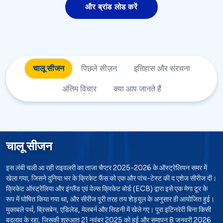
और ब्रांड लोड करें
चालू सीजन
पिछले सीज़न
इतिहास और
संरचना
अंतिम विचार
क्या आप जानते हैं
चालू सीजन
इस लंबी चली आ रही राइवलरी का ताजा चैप्टर 2025-2026 के ऑस्ट्रेलियन समर में
खेला गया, जिसने दुनिया भर के क्रिकेट फैंस को एक और पांच-टेस्ट की द एशेज सीरीज दी।
क्रिकेट ऑस्ट्रेलिया और इंग्लैंड एवं वेल्स क्रिकेट बोर्ड (ECB) द्वारा इसे एक मेगा टूर के
रूप में घोषित किया गया था, और सीरीज पूरी तरह तय शेड्यूल के अनुसार ही आयोजित हुई।
मुकाबले पर्थ, ब्रिसबेन, एडिलेड, मेलबर्न और सिडनी में खेले गए। पूरा इटिनरेरी बिना किसी
बदलाव के रहा, जिसकी शुरुआत 21 नवंबर 2025 को हुई और समापन 8 जनवरी 2026