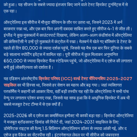
को हुआ। यह सीजन के सबसे ज्यादा इंतजार किए जाने वाले टेस्ट क्रिकेट टूर्नामेंट्स में से
एक रहा।
ऑस्ट्रेलिया इस सीरीज में मौजूदा चैंपियन के तौर पर उतरा था, जिसने 2023 में अर्न
बरकरार रखा था, और एक बार फिर अपनी दबदबा साबित करते हुए सीरीज 4-1 से जीत ली।
इंग्लैंड ने कुछ मुकाबलों में काउंटरपार्ट दिखाया, लेकिन अलग-अलग कंडीशंस में ऑस्ट्रेलिया
की कंसिस्टेंसी ने उन्हें पूरे मुकाबले में कंट्रोल में रखा। मेलबर्न में खेले गए बॉक्सिंग डे टेस्ट के
पहले ही दिन 80,000 से ज्यादा दर्शक पहुंचे, जिससे यह मैच एक बार फिर दुनिया के सबसे
बड़े सालाना स्पोर्टिंग इवेंट्स में शामिल रहा। पूरी सीरीज में कुल मिलाकर अनुमानित
650,000 से ज्यादा क्रिकेट फैंस स्टेडियम पहुंचे, जो ऑस्ट्रेलिया में द एशेज की लगातार
बनी हुई लोकप्रियता को दर्शाता है।
यह एडिशन अंतर्राष्ट्रीय
क्रिकेट परिषद (ICC) वर्ल्ड टेस्ट चैंपियनशिप 2025-2027
साइकिल
का भी हिस्सा था, जिससे हर सेशन का महत्व और बढ़ गया। जहां व्यक्तिगत
परफॉर्मेंस ने कहानी को आकार दिया, वहीं बड़ी तस्वीर यह रही कि ऑस्ट्रेलिया ने सभी पांच
वेन्यू पर लगातार प्रेशर बनाए रखा, जिससे यह साफ हुआ कि वे आधुनिक क्रिकेट में अब भी
सबसे मजबूत टेस्ट टीम्स में से एक क्यों हैं।
2025-2026 की द एशेज का कमर्शियल इम्पैक्ट भी काफी बड़ा रहा। क्रिकेट ऑस्ट्रेलिया
ने मजबूत ब्रॉडकास्ट डिमांड की रिपोर्ट दी, जहां 2024-2031 साइकिल के लिए
डोमेस्टिक राइट्स की वैल्यू 1.5 बिलियन ऑस्ट्रेलियन डॉलर से ज्यादा आंकी गई, और द
एशेज इस पैकेज का सेंटरपीस रही। इंटरनेशनल लेवल पर भी सीरीज को जबरदस्त