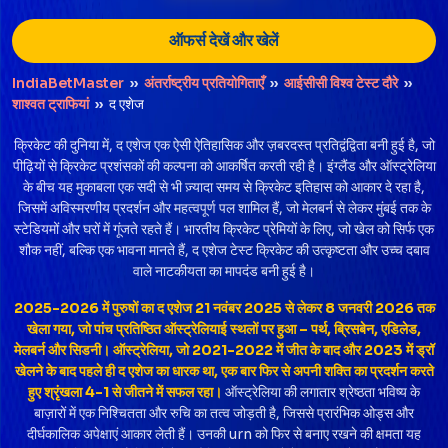
ऑफर्स देखें और खेलें
IndiaBetMaster
››
अंतर्राष्ट्रीय प्रतियोगिताएँ
››
आईसीसी विश्व टेस्ट दौरे
››
शाश्वत ट्राफियां
››
द एशेज
क्रिकेट की दुनिया में, द एशेज एक ऐसी ऐतिहासिक और ज़बरदस्त प्रतिद्वंद्विता बनी हुई है, जो
पीढ़ियों से क्रिकेट प्रशंसकों की कल्पना को आकर्षित करती रही है। इंग्लैंड और ऑस्ट्रेलिया
के बीच यह मुकाबला एक सदी से भी ज़्यादा समय से क्रिकेट इतिहास को आकार दे रहा है,
जिसमें अविस्मरणीय प्रदर्शन और महत्वपूर्ण पल शामिल हैं, जो मेलबर्न से लेकर मुंबई तक के
स्टेडियमों और घरों में गूंजते रहते हैं। भारतीय क्रिकेट प्रेमियों के लिए, जो खेल को सिर्फ एक
शौक नहीं, बल्कि एक भावना मानते हैं, द एशेज टेस्ट क्रिकेट की उत्कृष्टता और उच्च दबाव
वाले नाटकीयता का मापदंड बनी हुई है।
2025-2026 में पुरुषों का द एशेज 21 नवंबर 2025 से लेकर 8 जनवरी 2026 तक
खेला गया, जो पांच प्रतिष्ठित ऑस्ट्रेलियाई स्थलों पर हुआ – पर्थ, ब्रिसबेन, एडिलेड,
मेलबर्न और सिडनी। ऑस्ट्रेलिया, जो 2021-2022 में जीत के बाद और 2023 में ड्रॉ
खेलने के बाद पहले ही द एशेज का धारक था, एक बार फिर से अपनी शक्ति का प्रदर्शन करते
हुए श्रृंखला 4-1 से जीतने में सफल रहा।
ऑस्ट्रेलिया की लगातार श्रेष्ठता भविष्य के
बाज़ारों में एक निश्चितता और रुचि का तत्व जोड़ती है, जिससे प्रारंभिक ओड्स और
दीर्घकालिक अपेक्षाएं आकार लेती हैं। उनकी urn को फिर से बनाए रखने की क्षमता यह