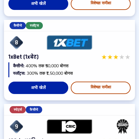
विशेषज्ञ समीक्षा
अभी खेलें
कैसीनो
स्लॉट्स
8
★
★
★
★
★
1xBet (1xबेट)
कैसीनो:
400% तक ₹50,000 बोनस
स्लॉट्स:
300% तक ₹1,50,000 बोनस
विशेषज्ञ समीक्षा
अभी खेलें
स्पोर्ट्स
कैसीनो
9