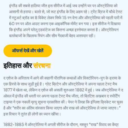
इंग्लैंड की सबसे हालिया जीत इस सीरीज में आई जब उन्होंने घर पर ऑस्ट्रेलिया को
आसानी से हराया। बल्ले से, जो रूट इंग्लैंड के लिए अहम रहे। ट्रेंट ब्रिज में चौथे टेस्ट
में स्टुअर्ट ब्रॉड का 8 विकेट लेकर सिर्फ 15 रन देना और ऑस्ट्रेलिया को पहली पारी में
60 रन पर ऑल आउट करना एक आइकॉनिक मोमेंट बन गया। इस सीरीज ने दिखाया
कि इंग्लैंड अपने घरेलू एडवांटेज का कितना अच्छा इस्तेमाल करता है। ऑस्ट्रेलियन
बल्लेबाजों के खिलाफ स्विंग और सीम गेंदबाजी बेहद असरदार रही।
ऑफर्स देखें और खेलें
इतिहास और
संरचना
द एशेज के अस्तित्व में आने की कहानी पौराणिक कथाओं और विक्टोरियन-युग के ड्रामा के
एक हिस्से के साथ जुड़ी हुई है। ग्रेट ब्रिटेन और ऑस्ट्रेलिया ने अपना पहला टेस्ट मैच
1877 में खेला था, लेकिन द एशेज की असली शुरुआत 1882 में हुई। जब ऑस्ट्रेलिया ने द
ओवल में इंग्लैंड की धरती पर अपना पहला टेस्ट मैच जीता, तो ब्रिटिश अखबार द स्पोर्टिंग
टाइम्स ने एक नकली मृत्यु सूचना प्रकाशित की। पेपर ने लिखा कि इंग्लिश क्रिकेट मर चुका
है और "शरीर का अंतिम संस्कार किया जाएगा और राख को ऑस्ट्रेलिया ले जाया जाएगा।"
इस विचार ने तुरंत ही लोगों का ध्यान खींचा।
1882-1883 में ऑस्ट्रेलिया में अगली सीरीज के दौरान, मशहूर "राख" विवाद का केंद्र