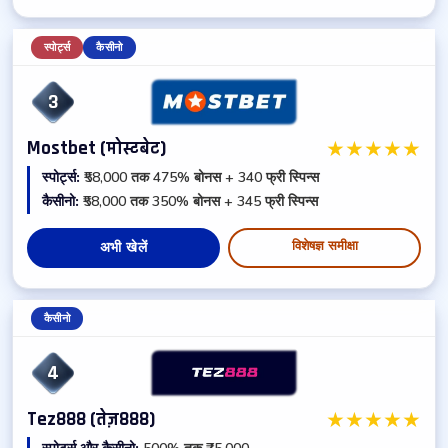
स्पोर्ट्स
कैसीनो
3
★
★
★
★
★
Mostbet (मोस्टबेट)
स्पोर्ट्स:
₹58,000 तक 475% बोनस + 340 फ्री स्पिन्स
कैसीनो:
₹58,000 तक 350% बोनस + 345 फ्री स्पिन्स
विशेषज्ञ समीक्षा
अभी खेलें
कैसीनो
4
★
★
★
★
★
Tez888 (तेज़888)