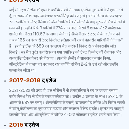
कई लोग इस सीरीज को हाल के वर्षों के सबसे रोमांचक द एशेज मुकाबलों में से एक मानते
हैं, खासकर दो शानदार व्यक्तिगत परफॉर्मेंसेज़ की वजह से। स्टीव स्मिथ की जबरदस्त
रन-स्कोरिंग ने ऑस्ट्रेलिया को बॉल टैम्परिंग बैन से लौटने के बाद शुरुआती मैच जीतने में
मदद की। उन्होंने सिर्फ 7 पारियों में 774 रन बनाए, जिसमें 3 शतक और 2 अर्धशतक
शामिल थे, औसत 110.57 के साथ। लेकिन हेडिंग्ले में तीसरे टेस्ट में बेन स्टोक्स की
नाबाद 135 रन की पारी टेस्ट क्रिकेट इतिहास की सबसे बेहतरीन पारियों में गिनी जाती
है। इसने इंग्लैंड को 359 रन का लक्ष्य चेज़ करके 1 विकेट से अविश्वसनीय जीत
दिलाई। यह मैच तुरंत क्लासिक बन गया क्योंकि इसने टेस्ट क्रिकेट की रोमांचक और
अनप्रेडिक्टेबल नेचर को दिखाया। हालांकि इंग्लैंड ने शानदार प्रदर्शन किया,
ऑस्ट्रेलिया ने कलश को बरकरार रखा क्योंकि सीरीज 2-2 से ड्रॉ रही और उन्होंने
पहला मैच जीता था।
2017-2018
द एशेज
2021-2022 की तरह ही, इस सीरीज में भी ऑस्ट्रेलिया ने घर पर दबदबा बनाया।
स्टीव स्मिथ फिर से टीम के बेस्ट बल्लेबाज रहे। उन्होंने 3 शतकों के साथ 137.40 के
औसत से 687 रन बनाए। ऑस्ट्रेलिया के पेसर्स, खासकर पैट कमिंस और मिशेल स्टार्क
ने घरेलू कंडीशन्स का पूरा फायदा उठाया और लगातार विकेट झटके। इंग्लैंड हर पहलू में
कमजोर दिखा और ऑस्ट्रेलिया ने सीरीज 4-0 से जीतकर द एशेज अपने नाम किया।
2015
द एशेज