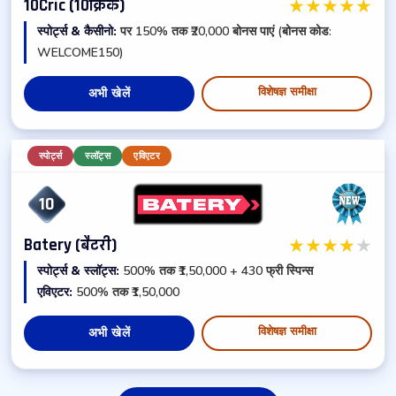
★
★
★
★
★
10Cric (10क्रिक)
स्पोर्ट्स & कैसीनो:
पर 150% तक ₹20,000 बोनस पाएं (बोनस कोड:
WELCOME150)
विशेषज्ञ समीक्षा
अभी खेलें
स्पोर्ट्स
स्लॉट्स
एविएटर
10
★
★
★
★
★
Batery (बैटरी)
स्पोर्ट्स & स्लॉट्स:
500% तक ₹1,50,000 + 430 फ्री स्पिन्स
एविएटर:
500% तक ₹1,50,000
विशेषज्ञ समीक्षा
अभी खेलें