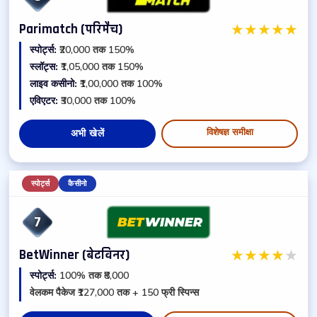
★
★
★
★
★
Parimatch (परिमैच)
स्पोर्ट्स:
₹20,000 तक 150%
स्लॉट्स:
₹1,05,000 तक 150%
लाइव कसीनो:
₹1,00,000 तक 100%
एविएटर:
₹30,000 तक 100%
विशेषज्ञ समीक्षा
अभी खेलें
स्पोर्ट्स
कैसीनो
7
★
★
★
★
★
BetWinner (बेटविनर)
स्पोर्ट्स:
100% तक ₹8,000
वेलकम पैकेज ₹127,000 तक + 150 फ्री स्पिन्स