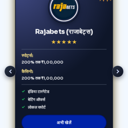
Rajabets (राजाबेट्स)
★
★
★
★
★
स्पोर्ट्स:
200% तक ₹1,00,000
कैसिनो:
200% तक ₹1,00,000
इंडिया टारगेटेड
बेटिंग ऑफर्स
लोकल सपोर्ट
अभी खेलें