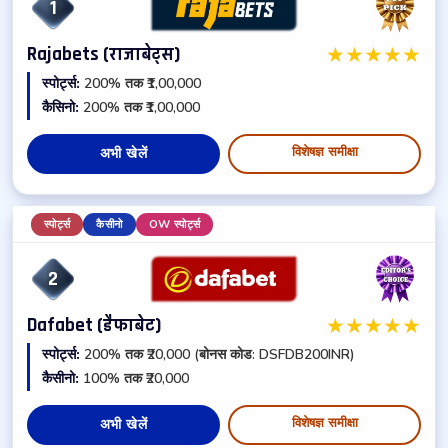
1
★
★
★
★
★
Rajabets (राजाबेट्स)
स्पोर्ट्स:
200% तक ₹1,00,000
कैसिनो:
200% तक ₹1,00,000
विशेषज्ञ समीक्षा
अभी खेलें
स्पोर्ट्स
कैसीनो
OW स्पोर्ट्स
2
★
★
★
★
★
Dafabet (डैफाबेट)
स्पोर्ट्स:
200% तक ₹20,000 (बोनस कोड: DSFDB200INR)
कैसीनो:
100% तक ₹20,000
विशेषज्ञ समीक्षा
अभी खेलें