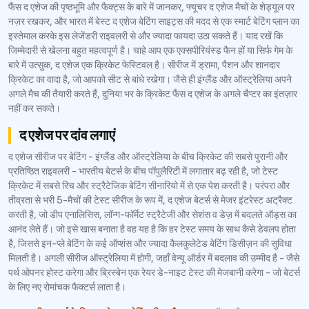
फैंस द एशेज की पृष्ठभूमि और फैक्ट्स के बारे में जानकर, फ्यूचर द एशेज मैचों के शेड्यूल पर
नज़र रखकर, और भारत में बेस्ट द एशेज बेटिंग साइट्स की मदद से एक स्मार्ट बेटिंग प्लान का
इस्तेमाल करके इस लेजेंडरी राइवलरी से और ज्यादा फायदा उठा सकते हैं। याद रखें कि
जिम्मेदारी से खेलना बहुत महत्वपूर्ण है। चाहे आप एक एक्सपीरियंस्ड फैन हों या सिर्फ गेम के
बारे में उत्सुक, द एशेज एक क्रिकेट फेस्टिवल है। सीरीज में ड्रामा, पैशन और शानदार
क्रिकेट का वादा है, जो आपको सीट से बांधे रखेगा। जैसे ही इंग्लैंड और ऑस्ट्रेलिया अपने
अगले मैच की तैयारी करते हैं, दुनिया भर के क्रिकेट फैंस द एशेज के अगले चैप्टर का इंतज़ार
नहीं कर सकते।
द एशेज पर दांव लगाएं
द एशेज सीरीज पर बेटिंग - इंग्लैंड और ऑस्ट्रेलिया के बीच क्रिकेट की सबसे पुरानी और
प्रतिष्ठित राइवलरी - भारतीय बेटर्स के बीच पॉपुलैरिटी में लगातार बढ़ रही है, जो टेस्ट
क्रिकेट में सबसे रिच और स्ट्रैटेजिक बेटिंग सीनारियो में से एक पेश करती है। परंपरा और
तीव्रता से भरी 5-मैचों की टेस्ट सीरीज के रूप में, द एशेज बेटर्स से मेजर इंटरेस्ट अट्रैक्ट
करती है, जो डीप एनालिसिस, लॉन्ग-फॉर्मेट स्ट्रैटेजी और सेशंस व डेज़ में बदलते ऑड्स का
आनंद लेते हैं। जो इसे खास बनाता है वह यह है कि हर टेस्ट समय के साथ कैसे डेवलप होता
है, जिससे इन-प्ले बेटिंग के कई ऑप्शंस और ज्यादा कैलकुलेटेड बेटिंग डिसीज़न की सुविधा
मिलती है। अगली सीरीज ऑस्ट्रेलिया में होगी, जहाँ वेन्यू ऑर्डर में बदलाव की उम्मीद है - जैसे
पर्थ ओपनर होस्ट करेगा और ब्रिस्बेन एक रेयर डे-नाइट टेस्ट की मेजबानी करेगा - जो बेटर्स
के लिए नए रोमांचक फैक्टर्स लाता है।