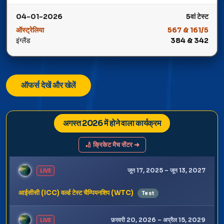
Winner: इंग्लैंड
04-01-2026
5वां टेस्ट
ऑस्ट्रेलिया
567 & 161/5
इंग्लैंड
384 & 342
Winner: ऑस्ट्रेलिया
ऑफर्स देखें और खेलें
अगस्त 2026 में होने वाला कार्यक्रम
🏏 क्रिकेट मैच सेंटर ➜
जून 17, 2025 – जून 13, 2027
LIVE
आईसीसी (ICC) वर्ल्ड टेस्ट चैम्पियनशिप (WTC)
Test
फ़रवरी 20, 2026 – अप्रैल 15, 2029
LIVE