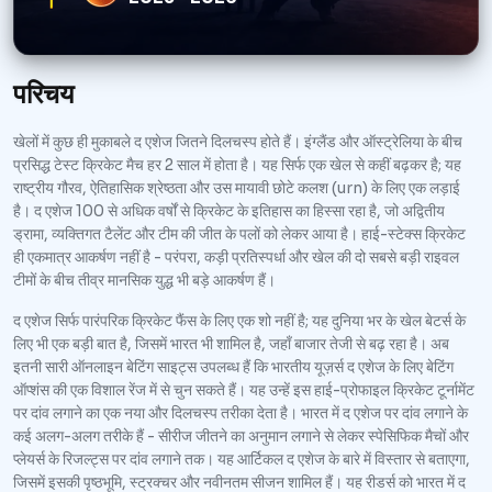
परिचय
खेलों में कुछ ही मुकाबले द एशेज जितने दिलचस्प होते हैं। इंग्लैंड और ऑस्ट्रेलिया के बीच
प्रसिद्ध टेस्ट क्रिकेट मैच हर 2 साल में होता है। यह सिर्फ एक खेल से कहीं बढ़कर है; यह
राष्ट्रीय गौरव, ऐतिहासिक श्रेष्ठता और उस मायावी छोटे कलश (urn) के लिए एक लड़ाई
है। द एशेज 100 से अधिक वर्षों से क्रिकेट के इतिहास का हिस्सा रहा है, जो अद्वितीय
ड्रामा, व्यक्तिगत टैलेंट और टीम की जीत के पलों को लेकर आया है। हाई-स्टेक्स क्रिकेट
ही एकमात्र आकर्षण नहीं है - परंपरा, कड़ी प्रतिस्पर्धा और खेल की दो सबसे बड़ी राइवल
टीमों के बीच तीव्र मानसिक युद्ध भी बड़े आकर्षण हैं।
द एशेज सिर्फ पारंपरिक क्रिकेट फैंस के लिए एक शो नहीं है; यह दुनिया भर के खेल बेटर्स के
लिए भी एक बड़ी बात है, जिसमें भारत भी शामिल है, जहाँ बाजार तेजी से बढ़ रहा है। अब
इतनी सारी ऑनलाइन बेटिंग साइट्स उपलब्ध हैं कि भारतीय यूज़र्स द एशेज के लिए बेटिंग
ऑप्शंस की एक विशाल रेंज में से चुन सकते हैं। यह उन्हें इस हाई-प्रोफाइल क्रिकेट टूर्नामेंट
पर दांव लगाने का एक नया और दिलचस्प तरीका देता है। भारत में द एशेज पर दांव लगाने के
कई अलग-अलग तरीके हैं - सीरीज जीतने का अनुमान लगाने से लेकर स्पेसिफिक मैचों और
प्लेयर्स के रिजल्ट्स पर दांव लगाने तक। यह आर्टिकल द एशेज के बारे में विस्तार से बताएगा,
जिसमें इसकी पृष्ठभूमि, स्ट्रक्चर और नवीनतम सीजन शामिल हैं। यह रीडर्स को भारत में द