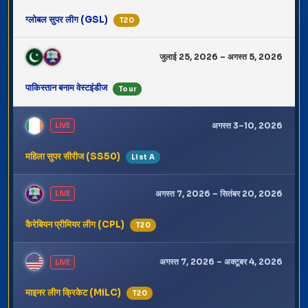
ग्लोबल सुपर लीग (GSL)
T20
जुलाई 25, 2026 – अगस्त 5, 2026
पाकिस्तान बनाम वेस्टइंडीज
Tour
अगस्त 3–10, 2026
LIVE
महिला सुपर सीरीज (SS50)
List A
अगस्त 7, 2026 – सितंबर 20, 2026
LIVE
कैरेबियन प्रीमियर लीग (CPL)
T20
अगस्त 7, 2026 – अक्टूबर 4, 2026
LIVE
माइनर लीग क्रिकेट (MiLC)
T20