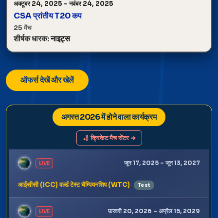
अक्टूबर 24, 2025 – नवंबर 24, 2025
CSA प्रांतीय T20 कप
25 मैच
शीर्षक धारक:
नाइट्स
ऑफर्स देखें और खेलें
अगस्त 2026 में होने वाला कार्यक्रम
🏏 क्रिकेट मैच सेंटर ➜
जून 17, 2025 – जून 13, 2027
LIVE
आईसीसी (ICC) वर्ल्ड टेस्ट चैम्पियनशिप (WTC)
Test
फ़रवरी 20, 2026 – अप्रैल 15, 2029
LIVE