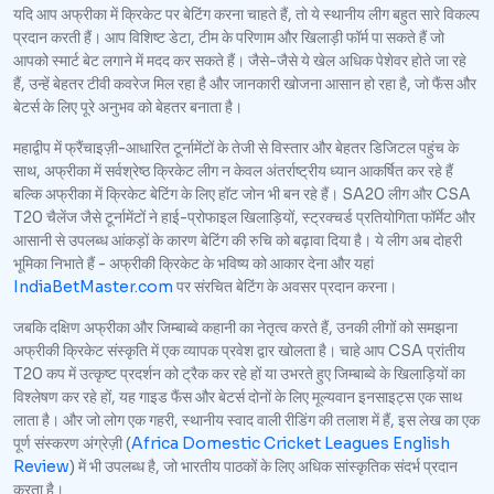
यदि आप अफ्रीका में क्रिकेट पर बेटिंग करना चाहते हैं, तो ये स्थानीय लीग बहुत सारे विकल्प
प्रदान करती हैं। आप विशिष्ट डेटा, टीम के परिणाम और खिलाड़ी फॉर्म पा सकते हैं जो
आपको स्मार्ट बेट लगाने में मदद कर सकते हैं। जैसे-जैसे ये खेल अधिक पेशेवर होते जा रहे
हैं, उन्हें बेहतर टीवी कवरेज मिल रहा है और जानकारी खोजना आसान हो रहा है, जो फैंस और
बेटर्स के लिए पूरे अनुभव को बेहतर बनाता है।
महाद्वीप में फ्रैंचाइज़ी-आधारित टूर्नामेंटों के तेजी से विस्तार और बेहतर डिजिटल पहुंच के
साथ, अफ्रीका में सर्वश्रेष्ठ क्रिकेट लीग न केवल अंतर्राष्ट्रीय ध्यान आकर्षित कर रहे हैं
बल्कि अफ्रीका में क्रिकेट बेटिंग के लिए हॉट जोन भी बन रहे हैं। SA20 लीग और CSA
T20 चैलेंज जैसे टूर्नामेंटों ने हाई-प्रोफाइल खिलाड़ियों, स्ट्रक्चर्ड प्रतियोगिता फॉर्मेट और
आसानी से उपलब्ध आंकड़ों के कारण बेटिंग की रुचि को बढ़ावा दिया है। ये लीग अब दोहरी
भूमिका निभाते हैं - अफ्रीकी क्रिकेट के भविष्य को आकार देना और यहां
IndiaBetMaster.com
पर संरचित बेटिंग के अवसर प्रदान करना।
जबकि दक्षिण अफ्रीका और जिम्बाब्वे कहानी का नेतृत्व करते हैं, उनकी लीगों को समझना
अफ्रीकी क्रिकेट संस्कृति में एक व्यापक प्रवेश द्वार खोलता है। चाहे आप CSA प्रांतीय
T20 कप में उत्कृष्ट प्रदर्शन को ट्रैक कर रहे हों या उभरते हुए जिम्बाब्वे के खिलाड़ियों का
विश्लेषण कर रहे हों, यह गाइड फैंस और बेटर्स दोनों के लिए मूल्यवान इनसाइट्स एक साथ
लाता है। और जो लोग एक गहरी, स्थानीय स्वाद वाली रीडिंग की तलाश में हैं, इस लेख का एक
पूर्ण संस्करण अंग्रेज़ी (
Africa Domestic Cricket Leagues English
Review
) में भी उपलब्ध है, जो भारतीय पाठकों के लिए अधिक सांस्कृतिक संदर्भ प्रदान
करता है।