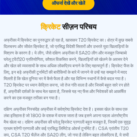
ऑफर्स देखें और खेलें
क्रिकेट
सीज़न परिचय
अफ्रीका में क्रिकेट का पुनरुद्धार हो रहा है, खासकर T20 क्रिकेट का। क्षेत्र में कुछ सबसे
दिलचस्प और जीवंत क्रिकेट है, जो प्रसिद्ध विदेशी सितारों और उभरते युवा खिलाड़ियों के
मिश्रण के कारण है। ये लीग, जैसे दक्षिण अफ्रीका में SA20 लीग और मजबूत जिम्बाब्वे
घरेलू ट्वेंटी20 प्रतियोगिता, कौशल विकसित करने, खिलाड़ियों को खेलने के अवसर देने
और खेल को व्यवसायों के साथ अधिक लोकप्रिय बनाने के लिए महत्वपूर्ण हैं। क्रिकेट फैंस के
लिए, इन बड़े अफ्रीकी टूर्नामेंटों की बारीकियों के बारे में जानने से उन्हें यह समझने में मदद
मिलती है कि खेल दुनिया भर में कैसे फैला है और यह विभिन्न स्थानों में कैसे बदल गया है।
T20 क्रिकेट पर ध्यान केंद्रित करना, जो तेज गति वाला है और जिसमें बहुत सारे रन होते
हैं, अफ्रीकी दर्शकों के साथ मेल खाता है, जिससे यह नए फैंस और निवेशकों को आकर्षित
करने का एक मजबूत तरीका बन गया है।
दक्षिण अफ्रीका निस्संदेह अफ्रीका में सर्वश्रेष्ठ क्रिकेट देश है। इसका खेल के साथ एक
लंबा इतिहास है जो 1800 के दशक में वापस जाता है जब इसने अपना पहला अंतर्राष्ट्रीय
मैच खेला था। दक्षिण अफ्रीका की घरेलू क्रिकेट प्रणाली बहुत मजबूत है, जिसमें एक सुदृढ़
प्रथम श्रेणी प्रणाली और कई प्रसिद्ध लिमिटेड ओवर्स टूर्नामेंट हैं। CSA प्रांतीय T20
कप, CSA T20 चैलेंज और SA20 लीग, जो नया है लेकिन बहुत लोकप्रिय है, ये सभी