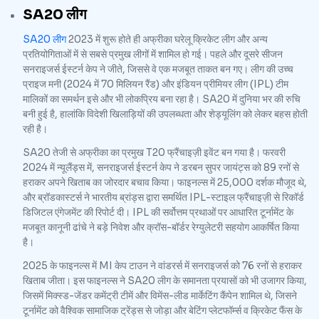
SA20 लीग
SA20 लीग
2023 में शुरू होते ही अफ्रीका घरेलू क्रिकेट लीग और अन्य
प्रतियोगिताओं में से सबसे प्रमुख लीगों में शामिल हो गई। पहले और दूसरे सीजन
सनराइजर्स ईस्टर्न केप ने जीते, जिससे वे एक मजबूत ताकत बन गए। लीग की उच्च
प्राइज मनी (2024 में 70 मिलियन रैंड) और इंडियन प्रीमियर लीग (IPL) टीम
मालिकों का समर्थन इसे और भी लोकप्रिय बना रहा है। SA20 में दुनिया भर की रुचि
बनी हुई है, हालांकि विदेशी खिलाड़ियों की उपलब्धता और शेड्यूलिंग को लेकर बहस होती
रही है।
SA20 तेजी से अफ्रीका का प्रमुख T20 फ्रैंचाइज़ी इवेंट बन गया है। फरवरी
2024 में न्यूलैंड्स में, सनराइजर्स ईस्टर्न केप ने डरबन सुपर जायंट्स को 89 रनों से
हराकर अपने खिताब का जोरदार बचाव किया। फाइनल्स में 25,000 दर्शक मौजूद थे,
और ब्रॉडकास्टर्स ने भारतीय ब्रांड्स द्वारा समर्थित IPL-स्टाइल फ्रैंचाइज़ी से रिकॉर्ड
डिजिटल एंगेजमेंट की रिपोर्ट दी। IPL की सर्वोत्तम प्रथाओं पर आधारित टूर्नामेंट के
मजबूत कानूनी ढांचे ने बड़े निवेश और क्रॉस-बॉर्डर रेग्युलेटरी सहयोग आकर्षित किया
है।
2025 के फाइनल्स में MI केप टाउन ने वांडरर्स में सनराइजर्स को 76 रनों से हराकर
खिताब जीता। इस फाइनल्स ने SA20 लीग के समानता प्रयासों को भी उजागर किया,
जिसमें मिक्स्ड-जेंडर कमेंट्री टीमें और विमेंस-लीड मार्केटिंग कैंपेन शामिल थे, जिसने
टूर्नामेंट को वैश्विक सामाजिक ट्रेंड्स से जोड़ा और बेटिंग प्लेटफॉर्म्स व क्रिकेट फैंस के