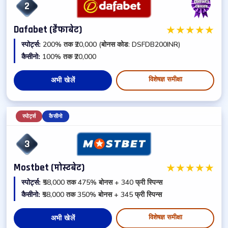
2
★
★
★
★
★
Dafabet (डैफाबेट)
स्पोर्ट्स:
200% तक ₹20,000 (बोनस कोड: DSFDB200INR)
कैसीनो:
100% तक ₹20,000
विशेषज्ञ समीक्षा
अभी खेलें
स्पोर्ट्स
कैसीनो
3
★
★
★
★
★
Mostbet (मोस्टबेट)
स्पोर्ट्स:
₹58,000 तक 475% बोनस + 340 फ्री स्पिन्स
कैसीनो:
₹58,000 तक 350% बोनस + 345 फ्री स्पिन्स
विशेषज्ञ समीक्षा
अभी खेलें