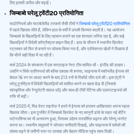
लिए इसकी अपील और बढ़ाई।
जिम्बाब्वे घरेलू ट्वेंटी20 प्रतियोगिता
माउंटेनियर्स और माटाबेलेलैंड टस्कर्स जैसी टीमों ने
जिम्बाब्वे घरेलू ट्वेंटी20 प्रतियोगिता
में पहले खिताब जीते हैं, लेकिन हाल के वर्षों में उनकी किस्मत बदली है। यह आयोजन
जिम्बाब्वे के खिलाड़ियों के लिए पहचान बनाने का एक शानदार जरिया रहा है, और कई
खिलाड़ियों ने विदेशी कॉन्ट्रैक्ट्स साइन किए हैं। हाल के सीजन में स्थानीय क्रिकेट
स्ट्रक्चर को फिर से बनाने पर फोकस किया गया है, और प्रोफेशनल खेलों ने दिखाया है
कि चीजें सही दिशा में जा रही हैं।
मार्च 2024 के संस्करण में एक सरप्राइज गेस्ट टीम शामिल थी - इंग्लैंड की डरहम।
उन्होंने न सिर्फ प्रतिस्पर्धा की बल्कि दबदबा भी बनाया, फाइनल्स में मशोनलैंड ईगल्स को
केवल 16 रन पर आउट करने के बाद 213 रनों से रिकॉर्ड जीत दर्ज की। इस एंट्री ने
घरेलू टूर्नामेंट्स में विदेशी खिलाड़ियों को शामिल करने पर बहस छेड़ दी (जिससे
सांस्कृतिक और रेग्युलेटरी सवाल उठे) और साथ ही टीवी रेटिंग्स और एडवरटाइजर्स की
रुचि भी बढ़ी।
मार्च 2025 में, मिड वेस्ट राइनोज़ ने हरारे में ईगल्स को हराकर आखिरकार अपना पहला
खिताब जीता। इस टूर्नामेंट में जिम्बाब्वे क्रिकेट के नए कानूनी ढांचे के तहत नई बेटिंग
पार्टनरशिप्स का भी अनावरण हुआ, जिसका उद्देश्य पारदर्शिता बढ़ाना और रेवेन्यू जनरेट
करना था। स्थानीय समुदायों ने जोरदार भागीदारी दिखाई, और फाइनल्स में दर्शकों की
संख्या बढ़ने से जमीनी स्तर पर उत्साह और बेहतर मीडिया पहुंच साफ दिखी।