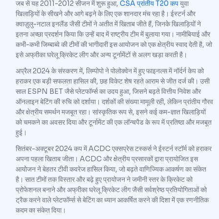
जब से यह 2011-2012 सीजन में शुरू हुआ,
CSA प्रांतीय T20 कप
युवा
खिलाड़ियों के सीखने और आगे बढ़ने के लिए एक शानदार मंच रहा है। ईस्टर्न और
क्वाज़ुलु-नटाल इनलैंड जैसी टीमों ने अतीत में खिताब जीते हैं, जिनके खिलाड़ियों ने
इतना अच्छा प्रदर्शन किया कि उन्हें बाद में राष्ट्रीय टीम में बुलाया गया। नामीबियाई और
कभी-कभी जिम्बाब्वे की टीमों की भागीदारी इस आयोजन को एक क्षेत्रीय स्वाद देती है, जो
इसे अफ्रीका घरेलू क्रिकेट लीग और अन्य टूर्नामेंटों से अलग खड़ा करती है।
अप्रैल 2024 के संस्करण में, लिम्पोपो ने पोलोक्वेन में हुए फाइनल्स में नॉर्दर्न केप को
हराकर एक बड़ी सफलता हासिल की, छह विकेट शेष रहते आराम से जीत दर्ज की। उसी
साल ESPN BET जैसे प्लेटफॉर्म्स का उदय हुआ, जिसने बढ़ते वित्तीय निवेश और
ऑनलाइन बेटिंग की रुचि को दर्शाया। दर्शकों की संख्या मामूली रही, लेकिन प्रांतीय गौरव
और क्षेत्रीय समर्थन मजबूत रहा। सांस्कृतिक रूप से, इसने कई कम-ज्ञात खिलाड़ियों
को चमकने का अवसर दिया और टूर्नामेंट की एक लॉन्चपैड के रूप में प्रतिष्ठा और मजबूत
हुई।
सितंबर-अक्टूबर 2024 कप में ACDC एक्सप्रेस टस्कर्स ने ईस्टर्न स्टॉर्म को हराकर
अपना पहला खिताब जीता। ACDC और क्षेत्रीय प्रसारकों द्वारा प्रायोजित इस
आयोजन ने बेहतर टीवी कवरेज हासिल किया, जो बढ़ते वाणिज्यिक आकर्षण का संकेत
है। सात टीमों तक विस्तार और बढ़े हुए प्रायोजन ने जमीनी स्तर के क्रिकेट को
प्रोफेशनल बनाने और अफ्रीका घरेलू क्रिकेट लीग जैसी सर्वश्रेष्ठ प्रतियोगिताओं को
ट्रैक करने वाले प्लेटफॉर्म्स से बेटिंग का ध्यान आकर्षित करने की दिशा में एक रणनीतिक
कदम का संकेत दिया।