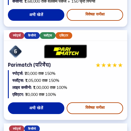
कैसीनो:
₹1,68,000 तक वेलकम पैकेज + 150 फ्री स्पिन्स
विशेषज्ञ समीक्षा
अभी खेलें
स्पोर्ट्स
कैसीनो
स्लॉट्स
एविएटर
6
★
★
★
★
★
Parimatch (परिमैच)
स्पोर्ट्स:
₹20,000 तक 150%
स्लॉट्स:
₹1,05,000 तक 150%
लाइव कसीनो:
₹1,00,000 तक 100%
एविएटर:
₹30,000 तक 100%
विशेषज्ञ समीक्षा
अभी खेलें
स्पोर्ट्स
कैसीनो