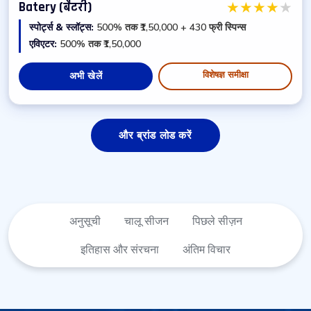
★
★
★
★
★
Batery (बैटरी)
स्पोर्ट्स & स्लॉट्स:
500% तक ₹1,50,000 + 430 फ्री स्पिन्स
एविएटर:
500% तक ₹1,50,000
विशेषज्ञ समीक्षा
अभी खेलें
और ब्रांड लोड करें
अनुसूची
चालू सीजन
पिछले सीज़न
इतिहास और
संरचना
अंतिम विचार