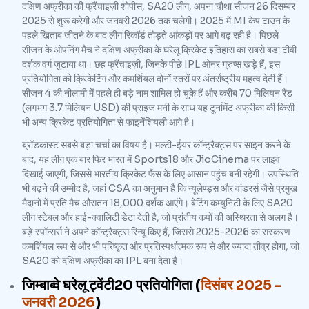
दक्षिण अफ्रीका की फ्रैंचाइज़ी शोपीस, SA20 लीग, अपना चौथा सीजन 26 दिसम्बर
2025 से शुरू करेगी और जनवरी 2026 तक चलेगी। 2025 में MI केप टाउन के
पहले खिताब जीतने के बाद लीग रिकॉर्ड तोड़ते आंकड़ों पर आगे बढ़ रही है। पिछले
सीजन के ओपनिंग मैच ने दक्षिण अफ्रीका के घरेलू क्रिकेट इतिहास का सबसे बड़ा टीवी
दर्शक वर्ग जुटाया था। छह फ्रैंचाइज़ी, जिनके पीछे IPL ओनर ग्रुप्स खड़े हैं, इस
प्रतियोगिता को क्रिकेटिंग और कमर्शियल दोनों स्तरों पर अंतर्राष्ट्रीय महत्व देती हैं।
सीजन 4 की नीलामी में पहले ही बड़े नाम शामिल हो चुके हैं और करीब 70 मिलियन रैंड
(लगभग 3.7 मिलियन USD) की प्राइज मनी के साथ यह टूर्नामेंट अफ्रीका की किसी
भी अन्य क्रिकेट प्रतियोगिता से फाइनेंशियली आगे है।
ब्रॉडकास्ट सबसे बड़ा चर्चा का विषय है। मल्टी-ईयर कॉन्ट्रैक्ट्स पर साइन करने के
बाद, यह लीग एक बार फिर भारत में Sports18 और JioCinema पर लाइव
दिखाई जाएगी, जिससे भारतीय क्रिकेट फैंस के लिए आसान पहुंच बनी रहेगी। उपस्थिति
भी बढ़ने की उम्मीद है, जहां CSA का अनुमान है कि न्यूलेण्ड्स और वांडरर्स जैसे प्रमुख
मैदानों में प्रति मैच औसतन 18,000 दर्शक आएंगे। बेटिंग कम्युनिटी के लिए SA20
लीग स्टेबल और हाई-क्वालिटी डेटा देती है, जो प्रांतीय कपों की अस्थिरता से अलग है।
बड़े स्पॉन्सर्स ने अपने कॉन्ट्रैक्ट्स रिन्यू किए हैं, जिससे 2025-2026 का संस्करण
कमर्शियल रूप से और भी परिष्कृत और प्रतिस्पर्धात्मक रूप से और ज्यादा तीव्र होगा, जो
SA20 को दक्षिण अफ्रीका का IPL बना देता है।
जिम्बाब्वे घरेलू ट्वेंटी20 प्रतियोगिता (
दिसंबर 2025 -
जनवरी 2026
)