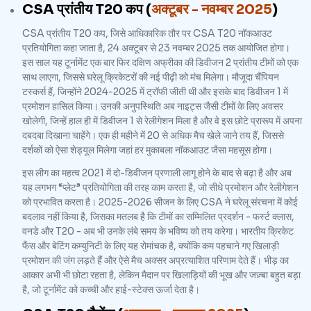
CSA प्रांतीय T20 कप (
अक्टूबर - नवम्बर 2025
)
CSA प्रांतीय T20 कप, जिसे आधिकारिक तौर पर CSA T20 नॉकआउट
प्रतियोगिता कहा जाता है, 24 अक्टूबर से 23 नवम्बर 2025 तक आयोजित होगा।
इस साल यह टूर्नामेंट एक बार फिर दक्षिण अफ्रीका की डिवीजन 2 प्रांतीय टीमों को एक
साथ लाएगा, जिससे घरेलू क्रिकेटरों की नई पीढ़ी को मंच मिलेगा। मौजूदा चैंपियन
टस्कर्स हैं, जिन्होंने 2024-2025 में ट्रॉफी जीती थी और इसके बाद डिवीजन 1 में
प्रमोशन हासिल किया। उनकी अनुपस्थिति अब नाइट्स जैसी टीमों के लिए अवसर
खोलेगी, जिन्हें हाल ही में डिवीजन 1 से रेलीगेशन मिला है और वे इस छोटे प्रारूप में अपना
दबदबा दिखाना चाहेंगे। एक ही महीने में 20 से अधिक मैच खेले जाने तय हैं, जिससे
दर्शकों को ऐसा शेड्यूल मिलेगा जहां हर मुकाबला नॉकआउट जैसा महसूस होगा।
इस लीग का महत्व 2021 में दो-डिवीजन प्रणाली लागू होने के बाद से बढ़ा है और अब
यह लगभग “प्लेट” प्रतियोगिता की तरह काम करता है, जो सीधे प्रमोशन और रेलीगेशन
को प्रभावित करता है। 2025-2026 सीजन के लिए CSA ने घरेलू संरचना में कोई
बदलाव नहीं किया है, जिसका मतलब है कि टीमों का सम्मिलित प्रदर्शन - फर्स्ट क्लास,
वनडे और T20 - अब भी उनके लंबे समय के भविष्य को तय करेगा। भारतीय क्रिकेट
फैंस और बेटिंग कम्युनिटी के लिए यह रोमांचक है, क्योंकि कम पहचाने गए खिलाड़ी
प्रमोशन की जंग लड़ते हैं और ऐसे मैच अक्सर अप्रत्याशित परिणाम देते हैं। भीड़ का
आकार अभी भी छोटा रहता है, लेकिन मैदान पर खिलाड़ियों की भूख और जज़्बा बहुत बड़ा
है, जो टूर्नामेंट को कच्ची और हाई-स्टेक्स ऊर्जा देता है।