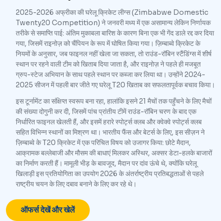
2025-2026 अफ्रीका की घरेलू क्रिकेट लीग्स (Zimbabwe Domestic
Twenty20 Competition) ने जनवरी मध्य में एक असामान्य लेकिन निर्णायक
तरीके से समाप्ति पाई: अंतिम मुकाबला बारिश के कारण बिना एक भी गेंद डाले रद्द कर दिया
गया, जिसमें राइनोज़ को चैंपियन के रूप में घोषित किया गया। ज़िम्बाब्वे क्रिकेट के
नियमों के अनुसार, जब फाइनल नहीं खेला जा सकता, तो राउंड-रॉबिन स्टैंडिंग्स में शीर्ष
स्थान पर रहने वाली टीम को खिताब दिया जाता है, और राइनोज़ ने पहले ही मजबूत
ग्रुप-स्टेज अभियान के साथ पहले स्थान पर कब्जा कर लिया था। उन्होंने 2024-
2025 सीजन में पहली बार जीते गए घरेलू T20 खिताब का सफलतापूर्वक बचाव किया।
इस टूर्नामेंट का संक्षिप्त स्वरूप बना रहा, हालांकि इसने 21 मैचों तक पहुँचने के लिए मैचों
की संख्या दोगुनी कर दी, जिसमें पांच प्रांतीय टीमें राउंड-रॉबिन चरण के बाद एक
निर्धारित फाइनल खेलती हैं, और इसमें हरारे स्पोर्ट्स क्लब और क्वेक्वे स्पोर्ट्स क्लब
सहित विभिन्न स्थानों का मिश्रण था। भारतीय फैंस और बेटर्स के लिए, इस सीज़न ने
ज़िम्बाब्वे के T20 क्रिकेट में एक परिचित विषय को उजागर किया: छोटे मैदान,
आक्रामक बल्लेबाजी और मौसम की बाधाएं मिलकर अस्थिर, अक्सर डेटा-हलके बाजारों
का निर्माण करती हैं। मामूली भीड़ के बावजूद, मैदान पर दांव ऊंचे थे, क्योंकि घरेलू
खिलाड़ी इस प्रतियोगिता का उपयोग 2026 के अंतर्राष्ट्रीय प्रतिबद्धताओं से पहले
राष्ट्रीय चयन के लिए दबाव बनाने के लिए कर रहे थे।
ऑफर्स देखें और खेलें