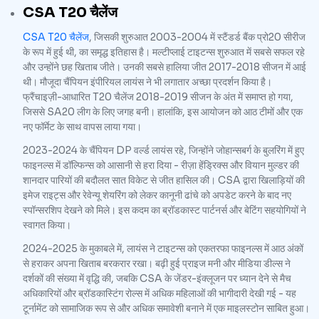
CSA T20 चैलेंज
CSA T20 चैलेंज
, जिसकी शुरुआत 2003-2004 में स्टैंडर्ड बैंक प्रो20 सीरीज
के रूप में हुई थी, का समृद्ध इतिहास है। मल्टीप्लाई टाइटन्स शुरुआत में सबसे सफल रहे
और उन्होंने छह खिताब जीते। उनकी सबसे हालिया जीत 2017-2018 सीजन में आई
थी। मौजूदा चैंपियन इंपीरियल लायंस ने भी लगातार अच्छा प्रदर्शन किया है।
फ्रैंचाइज़ी-आधारित T20 चैलेंज 2018-2019 सीजन के अंत में समाप्त हो गया,
जिससे SA20 लीग के लिए जगह बनी। हालांकि, इस आयोजन को आठ टीमों और एक
नए फॉर्मेट के साथ वापस लाया गया।
2023-2024 के चैंपियन DP वर्ल्ड लायंस रहे, जिन्होंने जोहान्सबर्ग के बुलरिंग में हुए
फाइनल्स में डॉल्फिन्स को आसानी से हरा दिया - रीज़ा हेंड्रिक्स और वियान मुल्डर की
शानदार पारियों की बदौलत सात विकेट से जीत हासिल की। CSA द्वारा खिलाड़ियों की
इमेज राइट्स और रेवेन्यू शेयरिंग को लेकर कानूनी ढांचे को अपडेट करने के बाद नए
स्पॉन्सरशिप देखने को मिले। इस कदम का ब्रॉडकास्ट पार्टनर्स और बेटिंग सहयोगियों ने
स्वागत किया।
2024-2025 के मुकाबले में, लायंस ने टाइटन्स को एकतरफा फाइनल्स में आठ अंकों
से हराकर अपना खिताब बरकरार रखा। बढ़ी हुई प्राइज मनी और मीडिया डील्स ने
दर्शकों की संख्या में वृद्धि की, जबकि CSA के जेंडर-इंक्लूजन पर ध्यान देने से मैच
अधिकारियों और ब्रॉडकास्टिंग रोल्स में अधिक महिलाओं की भागीदारी देखी गई - यह
टूर्नामेंट को सामाजिक रूप से और अधिक समावेशी बनाने में एक माइलस्टोन साबित हुआ।