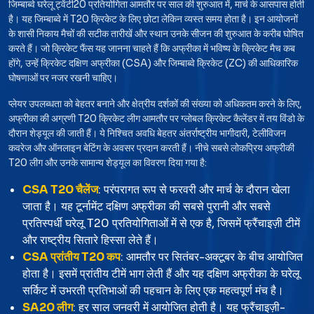
जिम्बाब्वे घरेलू ट्वेंटी20 प्रतियोगिता आमतौर पर साल की शुरुआत में, मार्च के आसपास होती
है। यह जिम्बाब्वे में T20 क्रिकेट के लिए छोटा लेकिन व्यस्त समय होता है। इन आयोजनों
के शासी निकाय मैचों की सटीक तारीखें और स्थान उनके सीजन की शुरुआत के करीब घोषित
करते हैं। जो क्रिकेट फैंस यह जानना चाहते हैं कि अफ्रीका में भविष्य के क्रिकेट मैच कब
होंगे, उन्हें क्रिकेट दक्षिण अफ्रीका (CSA) और जिम्बाब्वे क्रिकेट (ZC) की आधिकारिक
घोषणाओं पर नजर रखनी चाहिए।
प्लेयर उपलब्धता को बेहतर बनाने और क्षेत्रीय दर्शकों की संख्या को अधिकतम करने के लिए,
अफ्रीका की अग्रणी T20 क्रिकेट लीग आमतौर पर ग्लोबल क्रिकेट कैलेंडर में तय विंडो के
दौरान शेड्यूल की जाती हैं। ये निश्चित अवधि बेहतर अंतर्राष्ट्रीय भागीदारी, टेलीविजन
कवरेज और ऑनलाइन बेटिंग के अवसर प्रदान करती हैं। नीचे सबसे लोकप्रिय अफ्रीकी
T20 लीग और उनके सामान्य शेड्यूल का विवरण दिया गया है:
CSA T20 चैलेंज
: परंपरागत रूप से फरवरी और मार्च के दौरान खेला
जाता है। यह टूर्नामेंट दक्षिण अफ्रीका की सबसे पुरानी और सबसे
प्रतिस्पर्धी घरेलू T20 प्रतियोगिताओं में से एक है, जिसमें फ्रैंचाइज़ी टीमें
और राष्ट्रीय सितारे हिस्सा लेते हैं।
CSA प्रांतीय T20 कप
: आमतौर पर सितंबर-अक्टूबर के बीच आयोजित
होता है। इसमें प्रांतीय टीमें भाग लेती हैं और यह दक्षिण अफ्रीका के घरेलू
सर्किट में उभरती प्रतिभाओं की पहचान के लिए एक महत्वपूर्ण मंच है।
SA20 लीग
: हर साल जनवरी में आयोजित होती है। यह फ्रैंचाइज़ी-