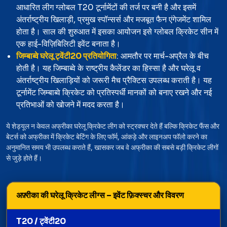
आधारित लीग ग्लोबल T20 टूर्नामेंटों की तर्ज पर बनी है और इसमें
अंतर्राष्ट्रीय खिलाड़ी, प्रमुख स्पॉन्सर्स और मजबूत फैन एंगेजमेंट शामिल
होता है। साल की शुरुआत में इसका आयोजन इसे ग्लोबल क्रिकेट सीन में
एक हाई-विज़िबिलिटी इवेंट बनाता है।
जिम्बाब्वे घरेलू ट्वेंटी20 प्रतियोगिता
: आमतौर पर मार्च-अप्रैल के बीच
होती है। यह जिम्बाब्वे के राष्ट्रीय कैलेंडर का हिस्सा है और घरेलू व
अंतर्राष्ट्रीय खिलाड़ियों को जरूरी मैच प्रैक्टिस उपलब्ध कराती है। यह
टूर्नामेंट जिम्बाब्वे क्रिकेट को प्रतिस्पर्धी मानकों को बनाए रखने और नई
प्रतिभाओं को खोजने में मदद करता है।
ये शेड्यूल न केवल अफ्रीका घरेलू क्रिकेट लीग को स्ट्रक्चर देते हैं बल्कि क्रिकेट फैंस और
बेटर्स को अफ्रीका में क्रिकेट बेटिंग के लिए फॉर्म, आंकड़े और लाइनअप फॉलो करने का
अनुमानित समय भी उपलब्ध कराते हैं, खासकर जब वे अफ्रीका की सबसे बड़ी क्रिकेट लीगों
से जुड़े होते हैं।
अफ़्रीका की घरेलू क्रिकेट लीग्स – इवेंट फ़िक्स्चर और विवरण
T20 / ट्वेंटी20