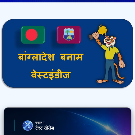
प्रारूप
टेस्ट सीरीज़