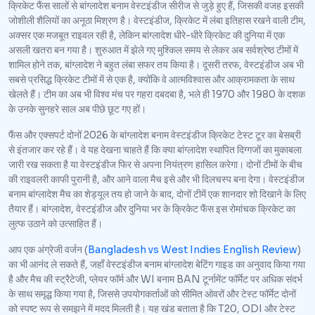
क्रिकेट फैंस सालों से बांग्लादेश बनाम वेस्टइंडीज सीरीज से जुड़े हुए हैं, जिसकी वजह इसकी
जोशीली शैलियों का अनूठा मिश्रण है। वेस्टइंडीज, क्रिकेट में लंबा इतिहास रखने वाली टीम,
अक्सर एक मजबूत राइवल रही है, लेकिन बांग्लादेश धीरे-धीरे क्रिकेट की दुनिया में एक
असली खतरा बन गया है। शुरुआत में झेले गए मुश्किल समय से लेकर अब सर्वश्रेष्ठ टीमों में
शामिल होने तक, बांग्लादेश ने बहुत लंबा सफर तय किया है। दूसरी तरफ, वेस्टइंडीज अब भी
सबसे प्रसिद्ध क्रिकेट टीमों में से एक है, क्योंकि वे आत्मविश्वास और आक्रामकता के साथ
खेलते हैं। टीम का अब भी विश्व मंच पर गहरा दबदबा है, भले ही 1970 और 1980 के दशक
के उनके सुनहरे साल अब पीछे छूट गए हों।
फैंस और एक्सपर्ट दोनों 2026 के बांग्लादेश बनाम वेस्टइंडीज क्रिकेट टेस्ट टूर का बेसब्री
से इंतजार कर रहे हैं। वे यह देखना चाहते हैं कि क्या बांग्लादेश स्थापित दिग्गजों का मुकाबला
जारी रख सकता है या वेस्टइंडीज फिर से अपना नियंत्रण हासिल करेगा। दोनों टीमों के बीच
की राइवलरी काफी पुरानी है, और आने वाला मैच इसे और भी दिलचस्प बना देगा। वेस्टइंडीज
बनाम बांग्लादेश मैच का शेड्यूल तय हो जाने के बाद, दोनों टीमें एक शानदार शो दिखाने के लिए
तैयार हैं। बांग्लादेश, वेस्टइंडीज और दुनिया भर के क्रिकेट फैंस इस रोमांचक क्रिकेट का
लुत्फ उठाने को उत्साहित हैं।
आप एक अंग्रेजी वर्जन (
Bangladesh vs West Indies English Review
)
का भी आनंद ले सकते हैं, जहाँ वेस्टइंडीज बनाम बांग्लादेश बेटिंग गाइड का अनुवाद किया गया
है और मैच की स्ट्रैटेजी, प्लेयर फॉर्म और WI बनाम BAN टूर्नामेंट फॉर्मेट पर अधिक संदर्भ
के साथ समृद्ध किया गया है, जिससे उपयोगकर्ताओं को सीमित ओवरों और टेस्ट फॉर्मेट दोनों
को स्पष्ट रूप से समझने में मदद मिलती है। यह खंड बताता है कि T20, ODI और टेस्ट