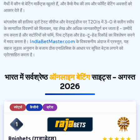
मैचों में कौन से बेटिंग मार्केट्स खुलते हैं, और कैसे मैच की लय और फॉर्मेट बेटिंग अवसरों को
आकार देते हैं।
बांग्लादेश की हालिया ड्रॉ टेस्ट सीरीज और वेस्टइंडीज पर T20Is में 3-0 से क्लीन स्वीप
के सत्यापित विवरणों को मिलाकर, यह लेख और अधिक जानकारीपूर्ण बन जाता है - उम्मीदें
तय करता है और सटोरियों को फॉर्म, पिच ट्रेंड्स और हेड-टू-हेड रिकॉर्ड का विश्लेषण करने
में मदद करता है।
IndiaBetMaster.com
के विश्वसनीय अंदाज में प्रस्तुत, यह
सहज जुड़ाव अनुमान के बजाय ठोस एनालिसिस के आधार पर सूचित बेट्स लगाने को
प्रोत्साहित करता है।
भारत में सर्वश्रेष्ठ
ऑनलाइन बेटिंग
साइट्स - अगस्त
2026
स्पोर्ट्स
कैसीनो
क्रैश
1
★
★
★
★
★
Rajabets (राजाबेट्स)