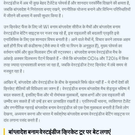
वेस्टइंडीज में अब भी कुछ बेहद टैलेंटेड प्लेयर्स हैं और शानदार परफॉर्मेंस दिखाने की क्षमता है,
जबकि बांग्लादेश ने निरंतरता बनाए रखने, रणनीतिक योजना बनाने और विभिन्न परिस्थितियों
में जीतने की क्षमता में काफी सुधार किया है।
उन क्रिकेट फैंस के लिए जो WI बनाम बांग्लादेश सीरीज के मैचों और बांग्लादेश बनाम
वेस्टइंडीज बेटिंग साइट्स पर नजर रख रहे हैं, इस राइवलरी की बदलती प्रकृति इसे
एनालिसिस के लिए एक शानदार विषय बनाती है। आने वाले मैचों में, विचार करने लायक अहम
बातें होंगी पिच की कंडीशन्स (जैसे क्या वे गति या स्पिन के अनुकूल हैं), मुख्य प्लेयर्स का
वर्तमान फॉर्म और कुल मिलाकर टीम की स्ट्रक्चर। बांग्लादेश बनाम वेस्टइंडीज मैच के
आंकड़े अक्सर दिलचस्प पैटर्न दिखाते हैं - जैसे कि बांग्लादेश ODIs और T20Is में किस
तरह ज्यादा प्रभावशाली बनता जा रहा है, जबकि वेस्टइंडीज टेस्ट क्रिकेट में लंबे समय से
मजबूत रहा है।
आखिर में, बांग्लादेश और वेस्टइंडीज के बीच के मुकाबले सिर्फ खेल नहीं हैं - ये दोनों देशों की
क्रिकेट शैलियों की विविधता का जश्न हैं। वेस्टइंडीज बनाम बांग्लादेश मैच शेड्यूल भविष्य में
बदल सकता है, इसलिए फैंस और भी रोमांचक मुकाबलों, खास क्षणों और उस राइवलरी की
उम्मीद कर सकते हैं जो उन्हें हर बार उत्साहित रखती है। प्रतिस्पर्धी भावना, व्यक्तिगत टैलेंट
और रणनीतिक गहराई बांग्लादेश बनाम वेस्टइंडीज को एक ऐसा मुकाबला बनाती है जिसे लोग
देखना, अध्ययन करना और भारत में सर्वश्रेष्ठ बांग्लादेश बनाम वेस्टइंडीज बेटिंग साइट्स पर
दांव लगाना पसंद करते हैं।
बांग्लादेश बनाम वेस्टइंडीज क्रिकेट टूर पर बेट लगाएं