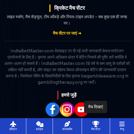
क्रिकेट मैच सेंटर
लाइव स्कोर, मैच शेड्यूल, टीम आँकड़े और रियल‑टाइम अपडेट - सब कुछ एक ही जगह
पर।
मैच सेंटर पर जाएं ➜
IndiaBetMaster.com वेबसाइट पर दी गई सभी जानकारी केवल मनोरंजन
प्रयोजनों के लिए है। कृपया अपने अधिकार क्षेत्र में बेटिंग नियमों की पुष्टि करें क्योंकि वे
अलग-अलग हो सकते हैं। IndiaBetMaster.com 18 वर्ष से कम आयु के दर्शकों को
लक्षित नहीं करती है, और साइट का उद्देश्य केवल ऑनलाइन बेटिंग की जानकारी प्रदान
करना है। जिम्मेदार गेमिंग के दिशानिर्देशों के लिए कृपया begambleaware.org या
gamblingtherapy.org पर जाएँ।
हमसे जुड़ें
मैच दिखाएं
एविएटर
ब्रांड्स
संपादकीय
मैच सेंटर
मेन्यू