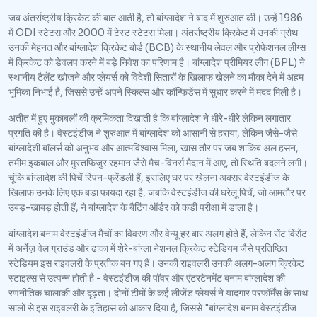
जब अंतर्राष्ट्रीय क्रिकेट की बात आती है, तो बांग्लादेश ने बाद में शुरुआत की। उन्हें 1986
में ODI स्टेटस और 2000 में टेस्ट स्टेटस मिला। अंतर्राष्ट्रीय क्रिकेट में उनकी ग्रोथ
उनकी मेहनत और बांग्लादेश क्रिकेट बोर्ड (BCB) के स्थानीय लेवल और प्रोफेशनल लीग्स
में क्रिकेट को डेवलप करने में बड़े निवेश का परिणाम है। बांग्लादेश प्रीमियर लीग (BPL) ने
स्थानीय टैलेंट खोजने और प्लेयर्स को विदेशी सितारों के खिलाफ खेलने का मौका देने में अहम
भूमिका निभाई है, जिससे उन्हें अपने स्किल्स और कॉन्फिडेंस में सुधार करने में मदद मिली है।
अतीत में हुए मुकाबलों की क्रमिकता दिखाती है कि बांग्लादेश ने धीरे-धीरे लेकिन लगातार
प्रगति की है। वेस्टइंडीज ने शुरुआत में बांग्लादेश को आसानी से हराया, लेकिन जैसे-जैसे
बांग्लादेशी बॉलर्स को अनुभव और आत्मविश्वास मिला, खास तौर पर जब शाकिब अल हसन,
तमीम इकबाल और मुस्तफिजुर रहमान जैसे मैच-विनर्स मैदान में आए, तो स्थिति बदलने लगी।
चूंकि बांग्लादेश की पिचें स्पिन-फ्रेंडली हैं, इसलिए घर पर खेलना अक्सर वेस्टइंडीज के
खिलाफ उनके लिए एक बड़ा फायदा रहा है, जबकि वेस्टइंडीज की घरेलू पिचें, जो आमतौर पर
उबड़-खाबड़ होती हैं, ने बांग्लादेश के बैटिंग ऑर्डर को कड़ी परीक्षा में डाला है।
बांग्लादेश बनाम वेस्टइंडीज मैचों का विवरण और वेन्यू हर बार अलग होते हैं, लेकिन सेंट विंसेंट
में अर्नेज़ वेल ग्राउंड और ढाका में शेरे-बांग्ला नेशनल क्रिकेट स्टेडियम जैसे प्रतिष्ठित
स्टेडियम इस राइवलरी के प्रतीक बन गए हैं। उनकी राइवलरी उनकी अलग-अलग क्रिकेट
स्टाइल्स से उत्पन्न होती है - वेस्टइंडीज की पॉवर और एंटरटेनमेंट बनाम बांग्लादेश की
रणनीतिक चालाकी और दृढ़ता। दोनों टीमों के कई लीजेंड प्लेयर्स ने यादगार परफॉर्मेंस के साथ
सालों से इस राइवलरी के इतिहास को आकार दिया है, जिससे "बांग्लादेश बनाम वेस्टइंडीज