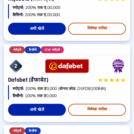
स्पोर्ट्स:
200% तक ₹1,00,000
कैसिनो:
200% तक ₹1,00,000
विशेषज्ञ समीक्षा
अभी खेलें
स्पोर्ट्स
कैसीनो
OW स्पोर्ट्स
2
★
★
★
★
★
Dafabet (डैफाबेट)
स्पोर्ट्स:
200% तक ₹20,000 (बोनस कोड: DSFDB200INR)
कैसीनो:
100% तक ₹20,000
विशेषज्ञ समीक्षा
अभी खेलें
स्पोर्ट्स
कैसीनो