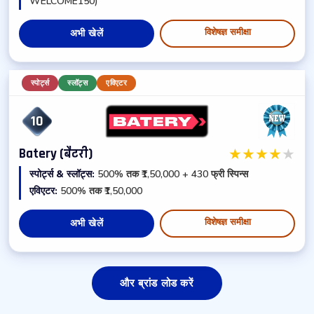
WELCOME150)
विशेषज्ञ समीक्षा
अभी खेलें
स्पोर्ट्स
स्लॉट्स
एविएटर
10
★
★
★
★
★
Batery (बैटरी)
स्पोर्ट्स & स्लॉट्स:
500% तक ₹1,50,000 + 430 फ्री स्पिन्स
एविएटर:
500% तक ₹1,50,000
विशेषज्ञ समीक्षा
अभी खेलें
और ब्रांड लोड करें