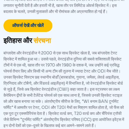
लगातार चुनौती देती है और हराती भी है, खास तौर पर लिमिटेड ओवर्स क्रिकेट में। इस
बदलाव के चलते, उनकी मुलाकातें और भी रोमांचक और अप्रत्याशित हो गई हैं।
ऑफर्स देखें और खेलें
इतिहास और
संरचना
बांग्लादेश और वेस्टइंडीज ने 2000 से एक साथ क्रिकेट खेला है, जब बांग्लादेश टेस्ट
क्रिकेट में शामिल हुआ था। उससे पहले, वेस्टइंडीज दुनिया की सबसे शक्तिशाली क्रिकेट
टीमों में से एक थी, खास तौर पर 1970 और 1980 के दशक में, जब उन्होंने कई प्रसिद्ध
प्लेयर्स तैयार किए और किसी भी अन्य टीम की तुलना में ज्यादा टेस्ट और ODI मैच जीते।
उनका क्रिकेट सिस्टम छह स्थानीय बोर्डों (बारबाडोस, गुयाना, जमैका, लेवर्ड आइलैंड्स,
त्रिनिदाद और टोबैगो, और विंडवर्ड आइलैंड्स) में विभाजित है, जो वेस्टइंडीज क्रिकेट बोर्ड
से जुड़े हैं, जिसे अब क्रिकेट वेस्टइंडीज (CWI) कहा जाता है। इस स्ट्रक्चर का लक्ष्य
कैरेबियन द्वीपों के सभी टैलेंटेड प्लेयर्स को एक साथ लाना है, जिससे उनकी क्रिकेट स्टाइल
को और खास बनाया जा सके। अंतर्राष्ट्रीय सीरीज के लिए, "WI बनाम BAN टूर्नामेंट
फॉर्मेट" में आमतौर पर टेस्ट, ODI और T20I मैचों का मिश्रण शामिल होता है, जो फैंस को
एक पूरा टूर एक्सपीरियंस देता है। क्रिकेट वर्ल्ड कप, T20 वर्ल्ड कप और चैंपियंस ट्रॉफी
जैसे विभिन्न "टूर्नामेंट फॉर्मेट" अंतर्राष्ट्रीय क्रिकेट परिषद (ICC) द्वारा आयोजित इवेंट्स में
इन दोनों देशों को एक-दूसरे के खिलाफ कई बार आमने-सामने लाते हैं।