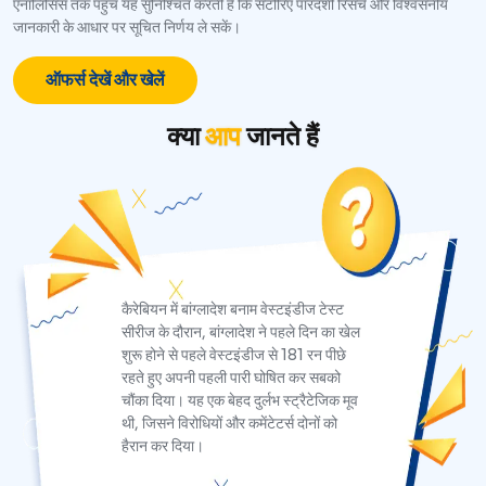
एनालिसिस तक पहुंच यह सुनिश्चित करती है कि सटोरिए पारदर्शी रिसर्च और विश्वसनीय
जानकारी के आधार पर सूचित निर्णय ले सकें।
ऑफर्स देखें और खेलें
क्या
आप
जानते हैं
कैरेबियन में बांग्लादेश बनाम वेस्टइंडीज टेस्ट
सीरीज के दौरान, बांग्लादेश ने पहले दिन का खेल
शुरू होने से पहले वेस्टइंडीज से 181 रन पीछे
रहते हुए अपनी पहली पारी घोषित कर सबको
चौंका दिया। यह एक बेहद दुर्लभ स्ट्रैटेजिक मूव
थी, जिसने विरोधियों और कमेंटेटर्स दोनों को
हैरान कर दिया।