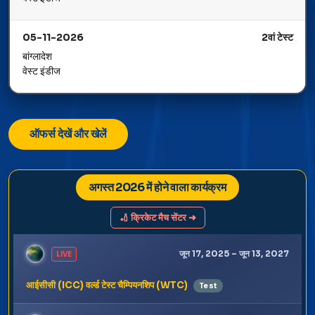
05-11-2026
2वां टेस्ट
बांग्लादेश
वेस्ट इंडीज
ऑफर्स देखें और खेलें
अगस्त 2026 में होने वाला कार्यक्रम
🏏 क्रिकेट मैच सेंटर ➜
जून 17, 2025 – जून 13, 2027
LIVE
आईसीसी (ICC) वर्ल्ड टेस्ट चैम्पियनशिप (WTC)
Test