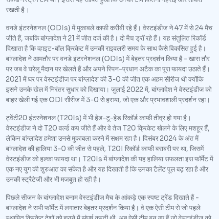
रखती है।
वनडे इंटरनेशनल (ODIs) में मुकाबले काफी करीबी रहे हैं। वेस्टइंडीज ने 47 में से 24 मैच
जीते हैं, जबकि बांग्लादेश ने 21 में जीत दर्ज की है। दो मैच ड्रॉ रहे हैं। यह संतुलित रिकॉर्ड
दिखाता है कि व्हाइट-बॉल क्रिकेट में उनकी राइवलरी समय के साथ कैसे विकसित हुई है।
बांग्लादेश ने आमतौर पर वनडे इंटरनेशनल (ODIs) में बेहतर प्रदर्शन किया है - खास तौर
पर जब वे घरेलू मैदान पर खेलते हैं और अपने स्पिन-प्रधान अटैक का पूरा फायदा उठाते हैं।
2021 में घर पर वेस्टइंडीज पर बांग्लादेश की 3-0 की जीत एक अहम सीरीज थी क्योंकि
इसने उनके खेल में निरंतर सुधार को दिखाया। जुलाई 2022 में, बांग्लादेश ने वेस्टइंडीज को
बाहर खेली गई एक ODI सीरीज में 3-0 से हराया, जो एक और प्रभावशाली प्रदर्शन रहा।
ट्वेंटी20 इंटरनेशनल (T20Is) में भी हेड-टू-हेड रिकॉर्ड काफी तीव्र हो गया है।
वेस्टइंडीज ने दो T20 वर्ल्ड कप जीते हैं और वे तेज T20 क्रिकेट खेलने के लिए मशहूर हैं,
लेकिन बांग्लादेश हमेशा उनसे मुकाबला करने में सक्षम रहा है। दिसंबर 2024 के अंत में
बांग्लादेश की हालिया 3-0 की जीत से पहले, T20I रिकॉर्ड काफी बराबरी पर था, जिसमें
वेस्टइंडीज को हल्का फायदा था। T20Is में बांग्लादेश की यह हालिया सफलता इस फॉर्मेट में
एक नए युग की शुरुआत का संकेत है और यह दिखाती है कि उनका टैलेंट पूल बढ़ रहा है और
उनकी स्ट्रैटेजी और भी मजबूत हो रही है।
पिछले सीजन के बांग्लादेश बनाम वेस्टइंडीज मैच के आंकड़े एक स्पष्ट ट्रेंड दिखाते हैं -
बांग्लादेश ने सभी फॉर्मेट में लगातार बेहतर प्रदर्शन किया है। वे एक ऐसी टीम से जो पहले
स्थापित क्रिकेट देशों को हराने में संघर्ष करती थी, अब ऐसी टीम बन गए हैं जो वेस्टइंडीज को