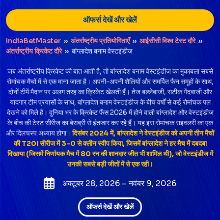
ऑफर्स देखें और खेलें
IndiaBetMaster
››
अंतर्राष्ट्रीय प्रतियोगिताएँ
››
आईसीसी विश्व टेस्ट दौरे
››
अंतर्राष्ट्रीय क्रिकेट दौरे
››
बांग्लादेश बनाम वेस्टइंडीज
जब अंतर्राष्ट्रीय क्रिकेट की बात आती है, तो बांग्लादेश बनाम वेस्टइंडीज का मुकाबला सबसे
रोमांचक मैचों में से एक माना जाता है। अपनी-अपनी शैलियों और समर्पित फैन समूहों के साथ,
दोनों टीमें मैदान पर अलग तरह का क्रिकेट खेलती हैं। तेज बल्लेबाजी, सटीक गेंदबाजी और
यादगार टीम प्रयासों के साथ, बांग्लादेश बनाम वेस्टइंडीज के बीच वर्षों से कई रोमांचक पल
देखने को मिले हैं। दुनिया भर के क्रिकेट फैंस 2026 में होने वाली बांग्लादेश और वेस्टइंडीज
के बीच की टेस्ट सीरीज का बेसब्री से इंतजार कर रहे हैं। यह इस रोमांचक राइवलरी का एक
और दिलचस्प अध्याय होगा।
दिसंबर 2024 में, बांग्लादेश ने वेस्टइंडीज को अपनी तीन मैचों
की T20I सीरीज में 3-0 से क्लीन स्वीप किया, जिसमें बांग्लादेश ने हर मैच में दबदबा
दिखाया (जिसमें निर्णायक मैच में 80 रन की शानदार जीत भी शामिल थी), जो वेस्टइंडीज में
उनकी सबसे बड़ी जीतों में से एक रही।
अक्टूबर 28, 2026 – नवंबर 9, 2026
ऑफर्स देखें और खेलें