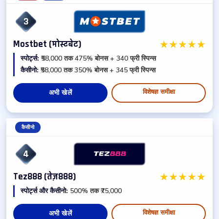
3
★
★
★
★
★
Mostbet (मोस्टबेट)
स्पोर्ट्स:
₹58,000 तक 475% बोनस + 340 फ्री स्पिन्स
कैसीनो:
₹58,000 तक 350% बोनस + 345 फ्री स्पिन्स
विशेषज्ञ समीक्षा
अभी खेलें
कैसीनो
4
★
★
★
★
★
Tez888 (तेज़888)
स्पोर्ट्स और कैसीनो:
500% तक ₹75,000
विशेषज्ञ समीक्षा
अभी खेलें