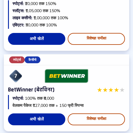
स्पोर्ट्स:
₹20,000 तक 150%
स्लॉट्स:
₹1,05,000 तक 150%
लाइव कसीनो:
₹1,00,000 तक 100%
एविएटर:
₹30,000 तक 100%
विशेषज्ञ समीक्षा
अभी खेलें
स्पोर्ट्स
कैसीनो
7
★
★
★
★
★
BetWinner (बेटविनर)
स्पोर्ट्स:
100% तक ₹8,000
वेलकम पैकेज ₹127,000 तक + 150 फ्री स्पिन्स
विशेषज्ञ समीक्षा
अभी खेलें