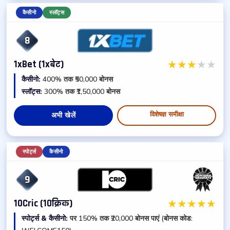
कैसीनो
स्लॉट्स
8
★
★
★
★
★
1xBet (1xबेट)
कैसीनो:
400% तक ₹50,000 बोनस
स्लॉट्स:
300% तक ₹1,50,000 बोनस
विशेषज्ञ समीक्षा
अभी खेलें
स्पोर्ट्स
कैसीनो
9
★
★
★
★
★
10Cric (10क्रिक)
स्पोर्ट्स & कैसीनो:
पर 150% तक ₹20,000 बोनस पाएं (बोनस कोड: